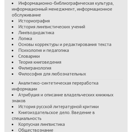
Информационно-библиографическая культура,
информационный менеджмент, информационное
обслуживание
Историография
История лингвистических учений
Лингводидактика
Логика
Основы корректуры и редактирования текста
Психология и педагогика
Словарики
Теория книговедения
Филигранология
Философия для любознательных
Аналитико-синтетическая переработка
информации
Атрибуция и описание владельческих книжных
знаков
История русской литературной критики
Книгоиздательское дело. Введение в
специальность
Корпусная лингвистика
Обществознание