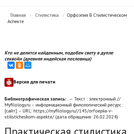
Главная
Стилистика
Орфоэпия В Стилистическом
Аспекте
Кто не делится найденным, подобен свету в дупле
секвойи (древняя индейская пословица)
Версия для печати
Библиографическая запись:
. — Текст : электронный //
Myfilology.ru – информационный филологический ресурс :
[сайт]. – URL: https://myfilology.ru//145/orfoepiia-v-
stilisticheskom-aspekte/ (дата обращения: 26.02.2024)
Практическая стилистика