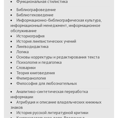
Функциональная стилистика
Библиографоведение
Библиотековедение
Информационно-библиографическая культура,
информационный менеджмент, информационное
обслуживание
Историография
История лингвистических учений
Лингводидактика
Логика
Основы корректуры и редактирования текста
Психология и педагогика
Словарики
Теория книговедения
Филигранология
Философия для любознательных
Аналитико-синтетическая переработка
информации
Атрибуция и описание владельческих книжных
знаков
История русской литературной критики
Книгоиздательское дело. Введение в