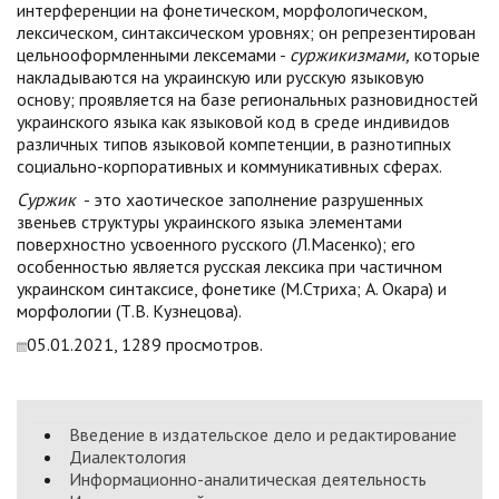
интерференции на фонетическом, морфологическом,
лексическом, синтаксическом уровнях; он репрезентирован
цельнооформленными лексемами -
суржикизмами,
которые
накладываются на украинскую или русскую языковую
основу; проявляется на базе региональных разновидностей
украинского языка как языковой код в среде индивидов
различных типов языковой компетенции, в разнотипных
социально-корпоративных и коммуникативных сферах.
Суржик
- это хаотическое заполнение разрушенных
звеньев структуры украинского языка элементами
поверхностно усвоенного русского (Л.Масенко); его
особенностью является русская лексика при частичном
украинском синтаксисе, фонетике (М.Стриха; А. Окара) и
морфологии (Т.В. Кузнецова).
05.01.2021, 1289 просмотров.
Введение в издательское дело и редактирование
Диалектология
Информационно-аналитическая деятельность