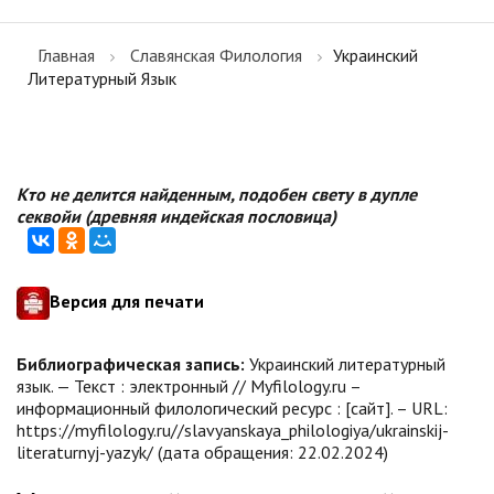
Главная
Славянская Филология
Украинский
Литературный Язык
Кто не делится найденным, подобен свету в дупле
секвойи (древняя индейская пословица)
Версия для печати
Библиографическая запись:
Украинский литературный
язык. — Текст : электронный // Myfilology.ru –
информационный филологический ресурс : [сайт]. – URL:
https://myfilology.ru//slavyanskaya_philologiya/ukrainskij-
literaturnyj-yazyk/ (дата обращения: 22.02.2024)