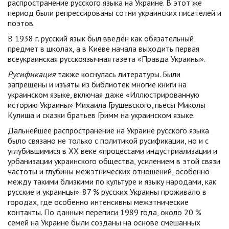
распространение русского языка на Украине. В этот же
период были репрессированы сотни украинских писателей и
поэтов.
В 1938 г. русский язык был введён как обязательный
предмет в школах, а в Киеве начала выходить первая
всеукраинская русскоязычная газета «Правда Украины».
Русификация
также коснулась литературы. Были
запрещены и изъяты из библиотек многие книги на
украинском языке, включая даже «Иллюстрированную
историю Украины» Михаила Грушевского, пьесы Миколы
Кулиша и сказки братьев Гримм на украинском языке.
Дальнейшее распространение на Украине русского языка
было связано не только с политикой русификации, но и с
углубившимися в XX веке «процессами индустриализации и
урбанизации украинского общества, усилением в этой связи
частоты и глубины межэтнических отношений, особенно
между такими близкими по культуре и языку народами, как
русские и украинцы». 87 % русских Украины проживало в
городах, где особенно интенсивны межэтнические
контакты. По данным переписи 1989 года, около 20 %
семей на Украине были созданы на основе смешанных