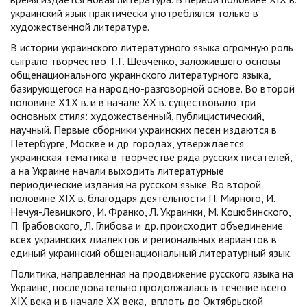
украинский язык практически употреблялся только в
художественной литературе.
В истории украинского литературного языка огромную роль
сыграло творчество Т.Г. Шевченко, заложившего основы
общенационального украинского литературного языка,
базирующегося на народно-разговорной основе. Во второй
половине Х1Х в. и в начале XX в. существовало три
основных стиля: художественный, публицистический,
научный. Первые сборники украинских песен издаются в
Петербурге, Москве и др. городах, утверждается
украинская тематика в творчестве ряда русских писателей,
а на Украине начали выходить литературные
периодические издания на русском языке. Во второй
половине ХIХ в. благодаря деятельности П. Мирного, И.
Нечуя-Левицкого, И. Франко, Л. Украинки, М. Коцюбинского,
П. Грабовского, Л. Глибова и др. происходит объединение
всех украинских диалектов и региональных вариантов в
единый украинский общенациональный литературный язык.
Политика, направленная на продвижение русского языка на
Украине, последовательно продолжалась в течение всего
XIX века и в начале XX века, вплоть до Октябрьской