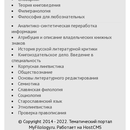
Теория книговедения
Филигранология
Философия для любознательных
Аналитико-синтетическая переработка
информации
Атрибуция и описание владельческих книжных
знаков
История русской литературной критики
Книгоиздательское дело. Введение в
специальность
Корпусная лингвистика
Обществознание
Основы литературного редактирования
Семиотика
Славянская филология
Социология
Старославянский язык
Этнолингвистика
Проверка правописания
© Copyright 2014 - 2022. Тематический портал
MyFilology.ru. Работает на HostCMS