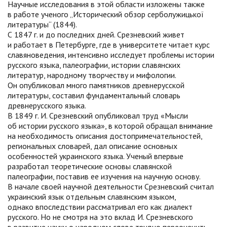
Научные исследования в этой области изложены также
в работе ученого „Исторический обзор серболужицької
литературы“ (1844).
С 1847 г. и до последних дней. Срезневский живет
и работает в Петербурге, где в университете читает курс
славяноведения, интенсивно исследует проблемы истории
русского языка, палеографии, истории славянских
литератур, народному творчеству и мифологии.
Он опубликовал много памятников древнерусской
литературы, составил фундаментальный словарь
древнерусского языка.
В 1849 г. И. Срезневский опубликовал труд «Мысли
об истории русского языка», в которой обращал внимание
на необходимость описания достопримечательностей,
региональных словарей, дал описание основных
особенностей украинского языка. Ученый впервые
разработал теоретические основы славянской
палеографии, поставив ее изучения на научную основу.
В начале своей научной деятельности Срезневский считал
украинский язык отдельным славянским языком,
однако впоследствии рассматривал его как диалект
русского. Но не смотря на это вклад И. Срезневского