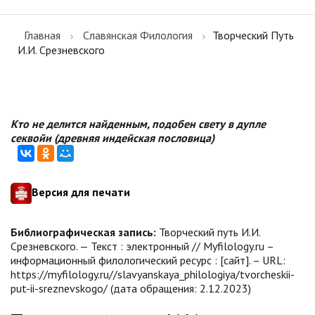
Главная
Славянская Филология
Творческий Путь
И.И. Срезневского
Кто не делится найденным, подобен свету в дупле
секвойи (древняя индейская пословица)
Версия для печати
Библиографическая запись:
Творческий путь И.И.
Срезневского. — Текст : электронный // Myfilology.ru –
информационный филологический ресурс : [сайт]. – URL:
https://myfilology.ru//slavyanskaya_philologiya/tvorcheskii-
put-ii-sreznevskogo/ (дата обращения: 2.12.2023)