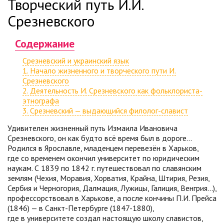
Творческий путь И.И.
Срезневского
Содержание
Срезневский и украинский язык
1. Начало жизненного и творческого пути И.
Срезневского
2. Деятельность И. Срезневского как фольклориста-
этнографа
3. Срезневский — выдающийся филолог-славист
Удивителен жизненный путь Измаила Ивановича
Срезневского, он как будто всё время был в дороге…
Родился в Ярославле, младенцем перевезён в Харьков,
где со временем окончил университет по юридическим
наукам. С 1839 по 1842 г. путешествовал по славянским
землям (Чехия, Моравия, Хорватия, Крайна, Штирия, Резия,
Сербия и Черногория, Далмация, Лужицы, Галиция, Венгрия…),
профессорствовал в Харькове, а после кончины П.И. Прейса
(1846) — в Санкт-Петербурге (1847-1880),
где в университете создал настоящую школу славистов,