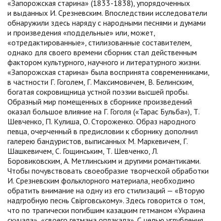
«Запорожская старина» (1833-1838), упорядоченных
и выданных И. Срезневским. Впоследствии исследователи
обнаружили здесь наряду с народными песнями и думами
и произведения «поддельные» или, может,
«отредактированные», стилизованные составителем,
однако для своего времени сборник стал действенным
фактором культурного, научного и литературного жизни.
«Запорожская старина» была воспринята современниками,
в частности Г. Гоголем, Г. Максимовичем, В. Белинским,
богатая сокровищница устной поэзии высшей пробы.
Образный мир помещенных в сборнике произведений
оказал большое влияние на Г. Гоголя («Тарас Бульба»), Т.
Шевченко, П. Кулиша, О. Стороженко. Образ народного
певца, очерченный в предисловии к сборнику дополнил
галерею бандуристов, выписанных М. Маркевичем, Г.
Шашкевичем, С. Гощинським, Т. Шевченко, Л.
Боровиковским, А. Метлинським и другими романтиками.
Чтобы почувствовать своеобразие творческой обработки
И. Срезневским фольклорного материала, необходимо
обратить внимание на одну из его стилизаций — «Вторую
надгробную песнь Свірговському». Здесь говорится о том,
что по трагически погибшим казацким гетманом «Украина
скучала», «своего гетмана оплакала». С целью углубления