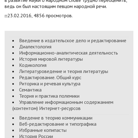
в развитие науки о народном слове трудно переоценить,
ведь он был настоящим певцом народной речи.
23.02.2016, 4856 просмотров.
Введение в издательское дело и редактирование
Диалектология
Информационно-аналитическая деятельность
История мировой литературы
Кодикология
Литературоведение и теория литературы
Редактирование. Общий курс
Риторика и речевая культура
Семантика
Теория и практика полемики
Управление информационным содержанием
(контентом) Интернет-ресурсов
Введение в теорию коммуникации
Веб-редактирование и типографика
Избранные копипасты
История России