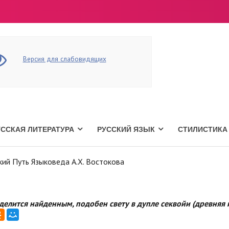
Версия для слабовидящих
УССКАЯ ЛИТЕРАТУРА
РУССКИЙ ЯЗЫК
СТИЛИСТИКА
кий Путь Языковеда А.Х. Востокова
 делится найденным, подобен свету в дупле секвойи (древняя