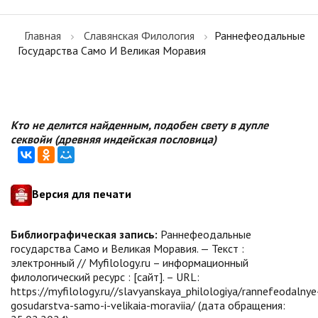
Главная
Славянская Филология
Раннефеодальные
Государства Само И Великая Моравия
Кто не делится найденным, подобен свету в дупле
секвойи (древняя индейская пословица)
Версия для печати
Библиографическая запись:
Раннефеодальные
государства Само и Великая Моравия. — Текст :
электронный // Myfilology.ru – информационный
филологический ресурс : [сайт]. – URL:
https://myfilology.ru//slavyanskaya_philologiya/rannefeodalnye
gosudarstva-samo-i-velikaia-moraviia/ (дата обращения: