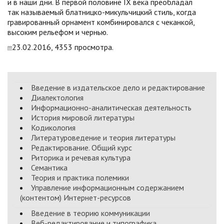
и в наши дни. В первой половине IX века преобладал
так называемый блатницко-микульчицкий стиль, когда
гравированный орнамент комбинировался с чеканкой,
высоким рельефом и чернью.
23.02.2016, 4353 просмотра.
Введение в издательское дело и редактирование
Диалектология
Информационно-аналитическая деятельность
История мировой литературы
Кодикология
Литературоведение и теория литературы
Редактирование. Общий курс
Риторика и речевая культура
Семантика
Теория и практика полемики
Управление информационным содержанием
(контентом) Интернет-ресурсов
Введение в теорию коммуникации
Веб-редактирование и типографика