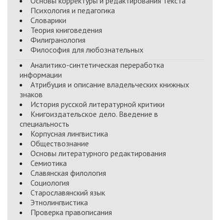
Основы корректуры и редактирования текста
Психология и педагогика
Словарики
Теория книговедения
Филигранология
Философия для любознательных
Аналитико-синтетическая переработка
информации
Атрибуция и описание владельческих книжных
знаков
История русской литературной критики
Книгоиздательское дело. Введение в
специальность
Корпусная лингвистика
Обществознание
Основы литературного редактирования
Семиотика
Славянская филология
Социология
Старославянский язык
Этнолингвистика
Проверка правописания