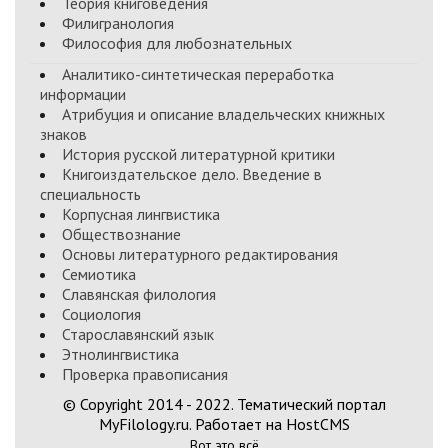
Теория книговедения
Филигранология
Философия для любознательных
Аналитико-синтетическая переработка
информации
Атрибуция и описание владельческих книжных
знаков
История русской литературной критики
Книгоиздательское дело. Введение в
специальность
Корпусная лингвистика
Обществознание
Основы литературного редактирования
Семиотика
Славянская филология
Социология
Старославянский язык
Этнолингвистика
Проверка правописания
© Copyright 2014 - 2022. Тематический портал
MyFilology.ru. Работает на HostCMS
Вот это всё