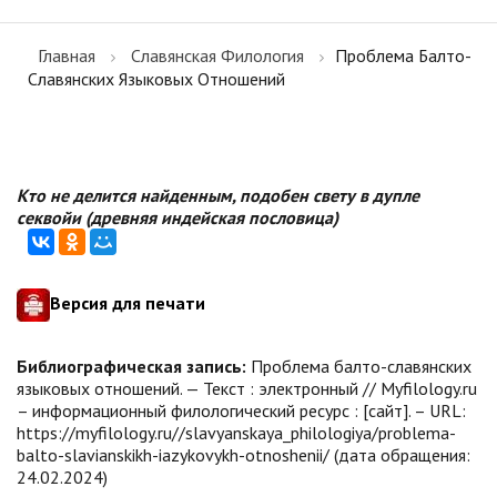
Главная
Славянская Филология
Проблема Балто-
Славянских Языковых Отношений
Кто не делится найденным, подобен свету в дупле
секвойи (древняя индейская пословица)
Версия для печати
Библиографическая запись:
Проблема балто-славянских
языковых отношений. — Текст : электронный // Myfilology.ru
– информационный филологический ресурс : [сайт]. – URL:
https://myfilology.ru//slavyanskaya_philologiya/problema-
balto-slavianskikh-iazykovykh-otnoshenii/ (дата обращения:
24.02.2024)