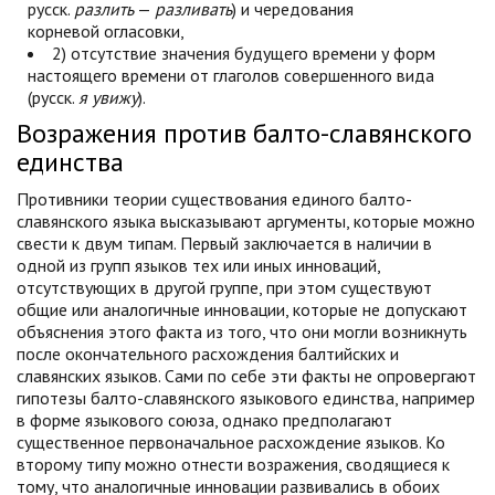
русск.
разлить
—
разливать
) и чередования
корневой огласовки,
2) отсутствие значения будущего времени у форм
настоящего времени от глаголов совершенного вида
(русск.
я увижу
).
Возражения против балто-славянского
единства
Противники теории существования единого балто-
славянского языка высказывают аргументы, которые можно
свести к двум типам. Первый заключается в наличии в
одной из групп языков тех или иных инноваций,
отсутствующих в другой группе, при этом существуют
общие или аналогичные инновации, которые не допускают
объяснения этого факта из того, что они могли возникнуть
после окончательного расхождения балтийских и
славянских языков. Сами по себе эти факты не опровергают
гипотезы балто-славянского языкового единства, например
в форме языкового союза, однако предполагают
существенное первоначальное расхождение языков. Ко
второму типу можно отнести возражения, сводящиеся к
тому, что аналогичные инновации развивались в обоих