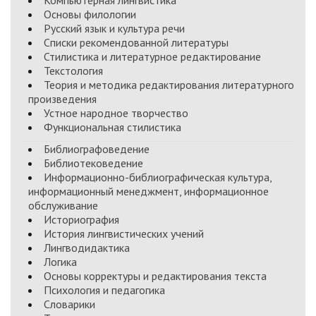
Компьютерная лингвистика
Основы филологии
Русский язык и культура речи
Списки рекомендованной литературы
Стилистика и литературное редактирование
Текстология
Теория и методика редактирования литературного
произведения
Устное народное творчество
Функциональная стилистика
Библиографоведение
Библиотековедение
Информационно-библиографическая культура,
информационный менеджмент, информационное
обслуживание
Историография
История лингвистических учений
Лингводидактика
Логика
Основы корректуры и редактирования текста
Психология и педагогика
Словарики