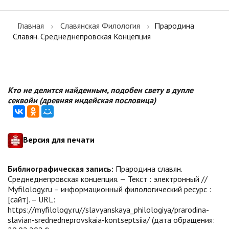
Главная
Славянская Филология
Прародина
Славян. Среднеднепровская Концепция
Кто не делится найденным, подобен свету в дупле
секвойи (древняя индейская пословица)
Версия для печати
Библиографическая запись:
Прародина славян.
Среднеднепровская концепция. — Текст : электронный //
Myfilology.ru – информационный филологический ресурс :
[сайт]. – URL:
https://myfilology.ru//slavyanskaya_philologiya/prarodina-
slavian-srednedneprovskaia-kontseptsiia/ (дата обращения: