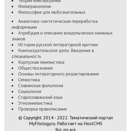
Теория книговедения
Филигранология
Философия для любознательных
Аналитико-синтетическая переработка
информации
Атрибуция и описание владельческих книжных
знаков
История русской литературной критики
Книгоиздательское дело. Введение в
специальность
Корпусная лингвистика
Обществознание
Основы литературного редактирования
Семиотика
Славянская филология
Социология
Старославянский язык
Этнолингвистика
Проверка правописания
© Copyright 2014 - 2022. Тематический портал
MyFilology.ru. Работает на HostCMS
Вот это всё