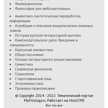
Филигранология
Философия для любознательных
Аналитико-синтетическая переработка
информации
Атрибуция и описание владельческих книжных
знаков
История русской литературной критики
Книгоиздательское дело. Введение в
специальность
Корпусная лингвистика
Обществознание
Основы литературного редактирования
Семиотика
Славянская филология
Социология
Старославянский язык
Этнолингвистика
Проверка правописания
© Copyright 2014 - 2022. Тематический портал
MyFilology.ru. Работает на HostCMS
Вот это всё