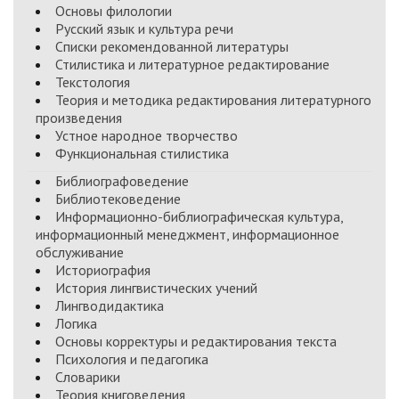
Основы филологии
Русский язык и культура речи
Списки рекомендованной литературы
Стилистика и литературное редактирование
Текстология
Теория и методика редактирования литературного
произведения
Устное народное творчество
Функциональная стилистика
Библиографоведение
Библиотековедение
Информационно-библиографическая культура,
информационный менеджмент, информационное
обслуживание
Историография
История лингвистических учений
Лингводидактика
Логика
Основы корректуры и редактирования текста
Психология и педагогика
Словарики
Теория книговедения