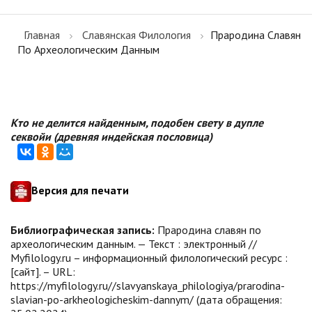
Главная
Славянская Филология
Прародина Славян
По Археологическим Данным
Кто не делится найденным, подобен свету в дупле
секвойи (древняя индейская пословица)
Версия для печати
Библиографическая запись:
Прародина славян по
археологическим данным. — Текст : электронный //
Myfilology.ru – информационный филологический ресурс :
[сайт]. – URL:
https://myfilology.ru//slavyanskaya_philologiya/prarodina-
slavian-po-arkheologicheskim-dannym/ (дата обращения: