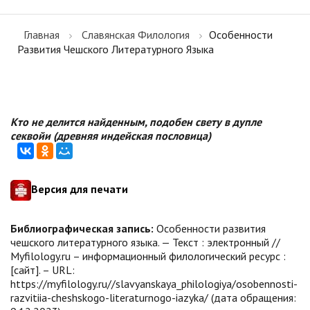
Главная
Славянская Филология
Особенности
Развития Чешского Литературного Языка
Кто не делится найденным, подобен свету в дупле
секвойи (древняя индейская пословица)
Версия для печати
Библиографическая запись:
Особенности развития
чешского литературного языка. — Текст : электронный //
Myfilology.ru – информационный филологический ресурс :
[сайт]. – URL:
https://myfilology.ru//slavyanskaya_philologiya/osobennosti-
razvitiia-cheshskogo-literaturnogo-iazyka/ (дата обращения: