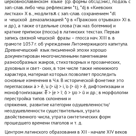
церковнославянском
языке
(ср. формы обцни, подазь с
зап.-слав. либо чеш. рефлексами *tj, *dj в «Киевских
листках» X в., модлитвѫ с зап.-слав. сохранением *dl
и
чешской
деназализацией *ǫ в «Пражских отрывках» XI в.
и др.), а также отдельные слова (так наз. богемики) и
краткие приписки (глоссы) в латинских текстах. Первая
запись связной
чешской
фразы – глосса нач. XIII в. в
грамоте 1057 г. об учреждении Литомержицкого капитула.
Древнечешский
язык
письменной эпохи хорошо
документирован многочисленными памятниками
разнообразных жанров, стихотворных и прозаических,
духовных и свет- ских, в том числе также некнижного
характера, материал которых позволяет проследить
основные изменения в Ч.я. В исторической фонетике это
перегласовки ä > ě, ’u (> ü) > i, ’o (> ö) > ě, дифтонгизации и
монофтонгизации: ě̅ > i̭e > ī; ō > u̯o > ū и др.; в морфологии
перестройка типов склонения и
спряжения,
развитие
категории одушевленности/
неодушевленности существительных, утрата
двойственного числа, утрата синтетических форм
прошедшего времени глаголов и т. д.
Центром латинского образования в XII - начале XIV веков