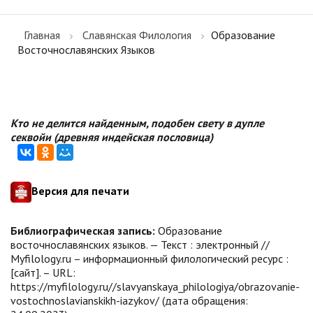
Главная
Славянская Филология
Образование
Восточнославянских Языков
Кто не делится найденным, подобен свету в дупле
секвойи (древняя индейская пословица)
Версия для печати
Библиографическая запись:
Образование
восточнославянских языков. — Текст : электронный //
Myfilology.ru – информационный филологический ресурс :
[сайт]. – URL:
https://myfilology.ru//slavyanskaya_philologiya/obrazovanie-
vostochnoslavianskikh-iazykov/ (дата обращения: