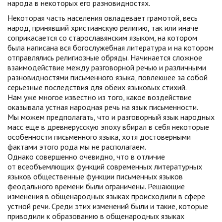
народа в некоторых его разновидностях.
Некоторая часть населения овладевает грамотой, весь
народ, принявший христианскую религию, так или иначе
соприкасается со старославянским языком, на котором
была написана вся богослужебная литература и на котором
отправлялись религиозные обряды. Начинается сложное
взаимодействие между разговорной речью и различными
разновидностями письменного языка, повлекшее за собой
серьезные последствия для обеих языковых стихий.
Нам уже многое известно из того, какое воздействие
оказывала устная народная речь на язык письменности.
Мы можем предполагать, что и разговорный язык народных
масс еще в древнерусскую эпоху вбирал в себя некоторые
особенности письменного языка, хотя достоверными
фактами этого рода мы не располагаем.
Однако совершенно очевидно, что в отличие
от всеобъемлющих функций современных литературных
языков общественные функции письменных языков
феодального времени были ограничены. Решающие
изменения в общенародных языках происходили в сфере
устной речи. Среди этих изменений были и такие, которые
приводили к образованию в общенародных языках