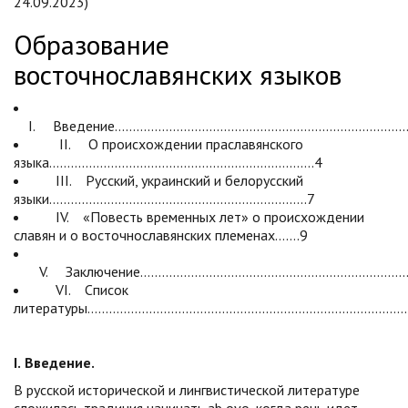
24.09.2023)
Образование
восточнославянских языков
I. Введение………………………………………………………………………
II. О происхождении праславянского
языка……………………………………………………………….4
III. Русский, украинский и белорусский
языки……………………………………………………………..7
IV. «Повесть временных лет» о происхождении
славян и о восточнославянских племенах…….9
V. Заключение…………………………………………………………………
VI. Список
литературы……………………………………………………………………………
I
.
Введение.
В русской исторической и лингвистической литературе