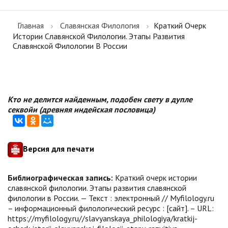
Главная
Славянская Филология
Краткий Очерк
Истории Славянской Филологии. Этапы Развития
Славянской Филологии В России
Кто не делится найденным, подобен свету в дупле
секвойи (древняя индейская пословица)
Версия для печати
Библиографическая запись:
Краткий очерк истории
славянской филологии. Этапы развития славянской
филологии в России. — Текст : электронный // Myfilology.ru
– информационный филологический ресурс : [сайт]. – URL:
https://myfilology.ru//slavyanskaya_philologiya/kratkij-