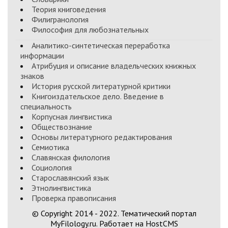
Теория книговедения
Филигранология
Философия для любознательных
Аналитико-синтетическая переработка
информации
Атрибуция и описание владельческих книжных
знаков
История русской литературной критики
Книгоиздательское дело. Введение в
специальность
Корпусная лингвистика
Обществознание
Основы литературного редактирования
Семиотика
Славянская филология
Социология
Старославянский язык
Этнолингвистика
Проверка правописания
© Copyright 2014 - 2022. Тематический портал
MyFilology.ru. Работает на HostCMS