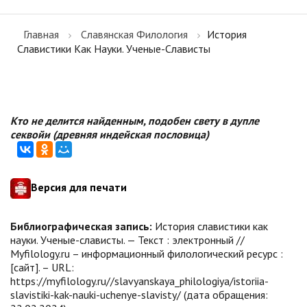
Главная
Славянская Филология
История
Славистики Как Науки. Ученые-Слависты
Кто не делится найденным, подобен свету в дупле
секвойи (древняя индейская пословица)
Версия для печати
Библиографическая запись:
История славистики как
науки. Ученые-слависты. — Текст : электронный //
Myfilology.ru – информационный филологический ресурс :
[сайт]. – URL:
https://myfilology.ru//slavyanskaya_philologiya/istoriia-
slavistiki-kak-nauki-uchenye-slavisty/ (дата обращения: