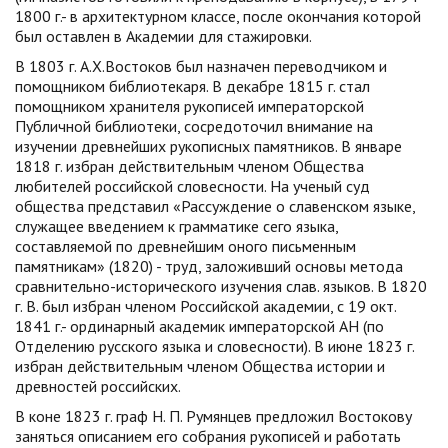
1800 г.- в архитектурном классе, после окончания которой
был оставлен в Академии для стажировки.
В 1803 г. А.Х.Востоков был назначен переводчиком и
помощником библиотекаря. В декабре 1815 г. стал
помощником хранителя рукописей императорской
Публичной библиотеки, сосредоточил внимание на
изучении древнейших рукописных памятников. В январе
1818 г. избран действительным членом Общества
любителей российской словесности. На ученый суд
общества представил «Рассуждение о славенском языке,
служащее введением к грамматике сего языка,
составляемой по древнейшим оного письменным
памятникам» (1820) - труд, заложивший основы метода
сравнительно-исторического изучения слав. языков. В 1820
г. В. был избран членом Российской академии, с 19 окт.
1841 г.- ординарный академик императорской АН (по
Отделению русского языка и словесности). В июне 1823 г.
избран действительным членом Общества истории и
древностей российских.
В коне 1823 г. граф Н. П. Румянцев предложил Востокову
заняться описанием его собрания рукописей и работать