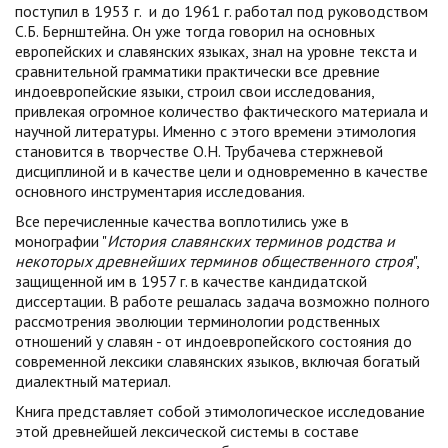
поступил в 1953 г. и до 1961 г. работал под руководством
С.Б. Бернштейна. Он уже тогда говорил на основных
европейских и славянских языках, знал на уровне текста и
сравнительной грамматики практически все древние
индоевропейские языки, строил свои исследования,
привлекая огромное количество фактического материала и
научной литературы. Именно с этого времени этимология
становится в творчестве О.Н. Трубачева стержневой
дисциплиной и в качестве цели и одновременно в качестве
основного инструментария исследования.
Все перечисленные качества воплотились уже в
монографии "
История славянских терминов родства и
некоторых древнейших терминов
общественного строя
",
защищенной им в 1957 г. в качестве кандидатской
диссертации. В работе решалась задача возможно полного
рассмотрения эволюции терминологии родственных
отношений у славян - от индоевропейского состояния до
современной лексики славянских языков, включая богатый
диалектный материал.
Книга представляет собой этимологическое исследование
этой древнейшей лексической системы в составе