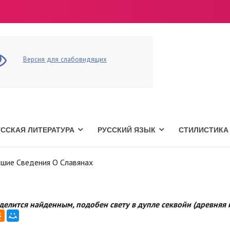
Версия для слабовидящих
УССКАЯ ЛИТЕРАТУРА
РУССКИЙ ЯЗЫК
СТИЛИСТИКА
шие Сведения О Славянах
 делится найденным, подобен свету в дупле секвойи (древняя