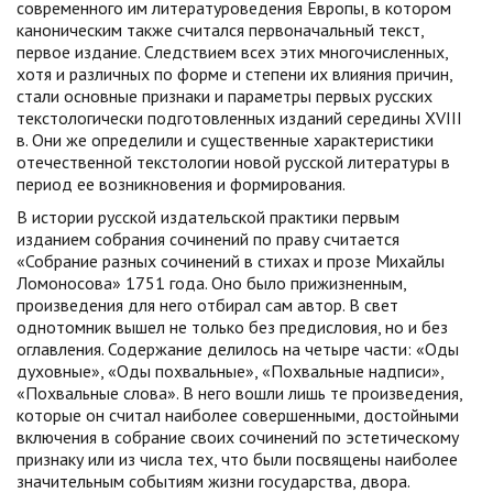
современного им литературоведения Европы, в котором
каноническим также считался первоначальный текст,
первое издание. Следствием всех этих многочисленных,
хотя и различных по форме и степени их влияния причин,
стали основные признаки и параметры первых русских
текстологически подготовленных изданий середины XVIII
в. Они же определили и существенные характеристики
отечественной текстологии новой русской литературы в
период ее возникновения и формирования.
В истории русской издательской практики первым
изданием собрания сочинений по праву считается
«Собрание разных сочинений в стихах и прозе Михайлы
Ломоносова» 1751 года. Оно было прижизненным,
произведения для него отбирал сам автор. В свет
однотомник вышел не только без предисловия, но и без
оглавления. Содержание делилось на четыре части: «Оды
духовные», «Оды похвальные», «Похвальные надписи»,
«Похвальные слова». В него вошли лишь те произведения,
которые он считал наиболее совершенными, достойными
включения в собрание своих сочинений по эстетическому
признаку или из числа тех, что были посвящены наиболее
значительным событиям жизни государства, двора.