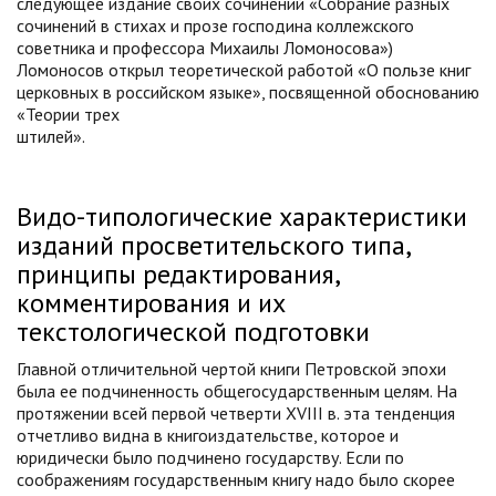
следующее издание своих сочинений «Собрание разных
сочинений в стихах и прозе господина коллежского
советника и профессора Михаилы Ломоносова»)
Ломоносов открыл теоретической работой «О пользе книг
церковных в российском языке», посвященной обоснованию
«Теории трех
штилей».
Видо-типологические характеристики
изданий просветительского типа,
принципы редактирования,
комментирования и их
текстологической подготовки
Главной отличительной чертой книги Петровской эпохи
была ее подчиненность общегосударственным целям
. На
протяжении всей первой четверти XVIII в. эта тенденция
отчетливо видна в книгоиздательстве, которое и
юридически было подчинено государству. Если по
соображениям государственным книгу надо было скорее