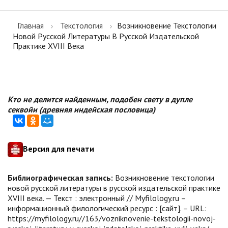
Главная
Текстология
Возникновение Текстологии
Новой Русской Литературы В Русской Издательской
Практике XVIII Века
Кто не делится найденным, подобен свету в дупле
секвойи (древняя индейская пословица)
Версия для печати
Библиографическая запись:
Возникновение текстологии
новой русской литературы в русской издательской практике
XVIII века. — Текст : электронный // Myfilology.ru –
информационный филологический ресурс : [сайт]. – URL:
https://myfilology.ru//163/vozniknovenie-tekstologii-novoj-