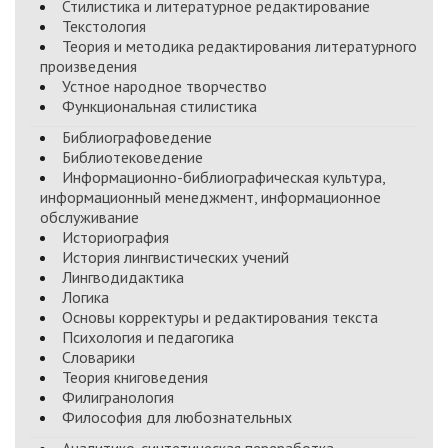
Стилистика и литературное редактирование
Текстология
Теория и методика редактирования литературного
произведения
Устное народное творчество
Функциональная стилистика
Библиографоведение
Библиотековедение
Информационно-библиографическая культура,
информационный менеджмент, информационное
обслуживание
Историография
История лингвистических учений
Лингводидактика
Логика
Основы корректуры и редактирования текста
Психология и педагогика
Словарики
Теория книговедения
Филигранология
Философия для любознательных