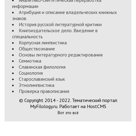
Аналитико-синтетическая переработка
информации
Атрибуция и описание владельческих книжных
знаков
История русской литературной критики
Книгоиздательское дело. Введение в
специальность
Корпусная лингвистика
Обществознание
Основы литературного редактирования
Семиотика
Славянская филология
Социология
Старославянский язык
Этнолингвистика
Проверка правописания
© Copyright 2014 - 2022. Тематический портал
MyFilology.ru. Работает на HostCMS
Вот это всё