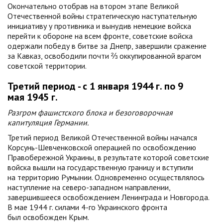
Окончательно отобрав на втором этапе Великой
Отечественной войны стратегическую наступательную
инициативу у противника и вынудив немецкие войска
перейти к обороне на всем фронте, советские войска
одержали победу в битве за Днепр, завершили сражение
за Кавказ, освободили почти ⅔ оккупированной врагом
советской территории.
Третий период - с 1 января 1944 г. по 9
мая 1945 г.
Разгром фашистского блока и безоговорочная
капитуляция Германии.
Третий период Великой Отечественной войны начался
Корсунь-Шевченковской операцией по освобождению
Правобережной Украины, в результате которой советские
войска вышли на государственную границу и вступили
на территорию Румынии. Одновременно осуществлялось
наступление на северо-западном направлении,
завершившееся освобождением Ленинграда и Новгорода.
В мае 1944 г. силами 4-го Украинского фронта
был освобожден Крым.