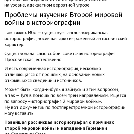
на уровне, адекватном вероятной угрозе;
Проблемы изучения Второй мировой
войны в историографии
Там тяжко. Ибо — существует англо-американская
историография, носившая ярко выраженный антисоветский
характер.
Существовала, само собой, советская историография.
Просоветская, естественно.
И есть современная историография, несколько
отличающаяся от прошлых, на основании новых
открывшихся сведений и источников.
Может быть,
когда-нибудь
я займусь и этим вопросом,
а так — Гугл в помощь по всем трем направлениям. Ищется
по запросу «историография 2 мировой войны».
Ну вот документик по постперестроечной историографии
могу вставить.
Новейшая российская историография о причинах
второй мировой войны и нападения Германии