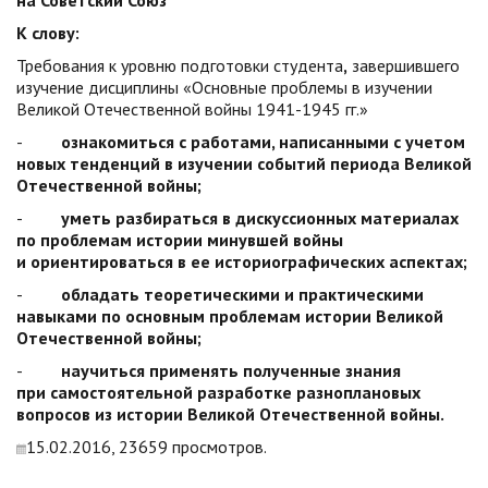
на Советский Союз
К слову:
Требования к уровню подготовки студента
,
завершившего
изучение дисциплины «Основные проблемы в изучении
Великой Отечественной войны 1941-1945 гг.»
-
ознакомиться с работами, написанными с учетом
новых тенденций в изучении событий периода Великой
Отечественной войны;
-
уметь разбираться в дискуссионных материалах
по проблемам истории минувшей войны
и ориентироваться в ее историографических аспектах;
-
обладать теоретическими и практическими
навыками по основным проблемам истории Великой
Отечественной войны;
-
научиться применять полученные знания
при самостоятельной разработке разноплановых
вопросов из истории Великой Отечественной войны.
15.02.2016, 23659 просмотров.