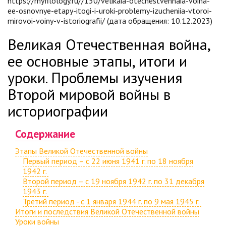
https://myfilology.ru//150/velikaia-otechestvennaia-voina-
ee-osnovnye-etapy-itogi-i-uroki-problemy-izucheniia-vtoroi-
mirovoi-voiny-v-istoriografii/ (дата обращения: 10.12.2023)
Великая Отечественная война,
ее основные этапы, итоги и
уроки. Проблемы изучения
Второй мировой войны в
историографии
Содержание
Этапы Великой Отечественной войны
Первый период – с 22 июня 1941 г. по 18 ноября
1942 г.
Второй период – с 19 ноября 1942 г. по 31 декабря
1943 г.
Третий период - с 1 января 1944 г. по 9 мая 1945 г.
Итоги и последствия Великой Отечественной войны
Уроки войны