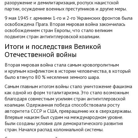
разоружение и демилитаризация, роспуск нацистской
партии, осуждение военных преступников и другие меры.
9 мая 1945 г. армиями 1-го и 2-го Украинских фронтов была
освобождена Прага. Вторая мировая война закончилась
освобождением стран Европы, что стало великим
подвигом стран антигитлеровской коалиции.
Итоги и последствия Великой
Отечественной войны
Вторая мировая война стала самым кровопролитным
и крупным конфликтом в истории человечества, в который
было втянуто 80 % неселения земного шара.
Самым главным итогом войны стало уничтожение фашизма
как одной из форм тоталитаризма. Это стало возможным
благодаря совместным усилиям стран антигитлеровской
коалиции. Одержанная победа способствовала росту
авторитета СССР и США, превращению их в сверхдержавы.
Впервые нацизм был судим на международном уровне.
Были созданы условия для демократического развития
стран. Начался распад колониальной системы.