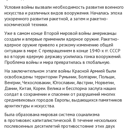
Условия войны вызвали необходимость развития военного
искусства и различных видов вооружения. Началась эпоха
ускоренного развития ракетной, а затем и ракетно-
космической техники.
Уже в самом конце Второй мировой войны американцы
создали и впервые применили ядерное оружие. Ракетно-
ядерное оружие привело к резкому изменению общей
ситуации в мире. С превращением в конце 1940-х гг. СССР
во вторую ядерную державу усилилась гонка вооружений.
Проблема войны и мира превратилась в глобальную.
На заключительном этапе войны Красной Армией были
освобождены территории Румынии, Болгарии, Польши,
Венгрии, Чехословакии, Югославии, Австрии, Норвегии,
Дании, Китая, Кореи. Велика и бесспорна заслуга наших
солдат в сохранении и спасении от разрушений многих
средневековых городов Европы, выдающихся памятников
архитектуры и искусства.
Была образована мировая система социализма
в противовес капиталистической. В течение нескольких
послевоенных десятилетий противостояние этих двух