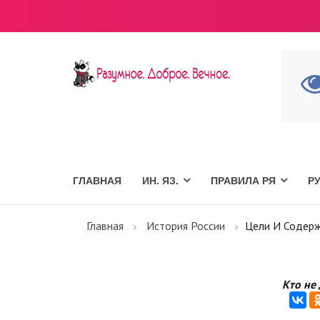
ГЛАВНАЯ
ИН. ЯЗ.
ПРАВИЛА РЯ
Р
Главная
История России
Цели И Содер
Кто не