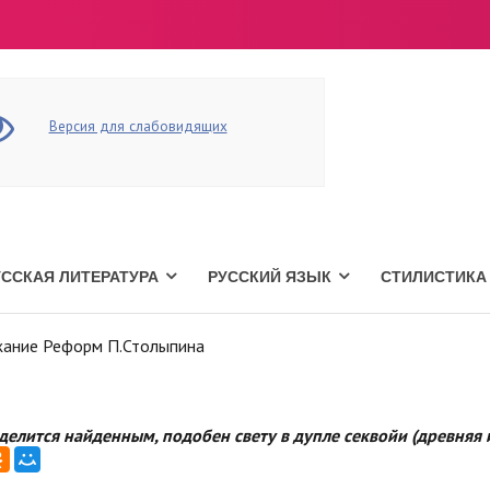
Версия для слабовидящих
УССКАЯ ЛИТЕРАТУРА
РУССКИЙ ЯЗЫК
СТИЛИСТИКА
жание Реформ П.Столыпина
 делится найденным, подобен свету в дупле секвойи (древняя