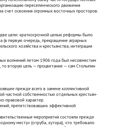
 организацию переселенческого движения
за счет освоения огромных восточных просторов.
 две цели: краткосрочной целью реформы было
а (в первую очередь, прекращение аграрных
льского хозяйства и крестьянства, интеграция
ных волнений летом 1906 года был несовместим
 то вторую цель — процветание — сам Столыпин
тоявшее прежде всего в замене коллективной
ой частной собственностью отдельных крестьян-
но-правовой характер.
чений, препятствовавших эффективной
равительственные мероприятия состояли прежде
одному месту» (отруба, хутора), что требовало