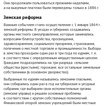
Они продолжали пользоваться прежними наделами,
а на выкупные платежи были переведены только в 1886 г.
Земская реформа
Важным событием стало осуществление с 1 января 1864 г.
земской реформы. В уездах и губерниях создавались
органы местного самоуправления, которые занимались
вопросами благоустройства, просвещения,
здравоохранения, социального призрения, страхования,
попечения о местной торговле и промышленности. Выборы
в земства проходили один раз в три года по куриям, т. е.
в соответствии с определенным имущественным цензом.
Граждане подразделялись на три разряда: сельские
общества (крестьяне); горожане; все остальные земельные
собственники (в основном дворянство).
Выбранные по куриям назывались земскими гласными,
они собирались один раз в год на губернские и уездные
собрания, где выбирали свои исполнительные органы
(земские управы) и решали основные проблемы
в соответствии с кругом собственных полномочий.
Финансовой опорой земских учреждений были местные