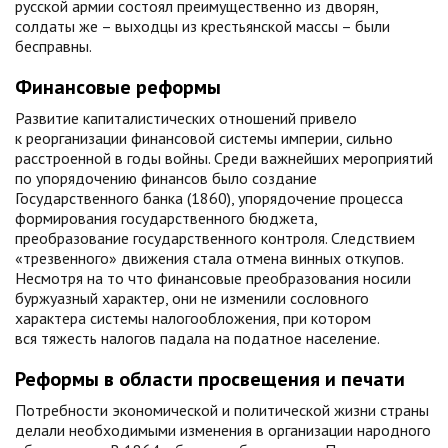
русской армии состоял преимущественно из дворян,
солдаты же – выходцы из крестьянской массы – были
бесправны.
Финансовые реформы
Развитие капиталистических отношений привело
к реорганизации финансовой системы империи, сильно
расстроенной в годы войны. Среди важнейших мероприятий
по упорядочению финансов было создание
Государственного банка (1860), упорядочение процесса
формирования государственного бюджета,
преобразование государственного контроля. Следствием
«трезвенного» движения стала отмена винных откупов.
Несмотря на то что финансовые преобразования носили
буржуазный характер, они не изменили сословного
характера системы налогообложения, при котором
вся тяжесть налогов падала на податное население.
Реформы в области просвещения и печати
Потребности экономической и политической жизни страны
делали необходимыми изменения в организации народного