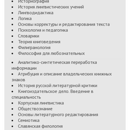
Историография
История лингвистических учений
Лингводидактика
Логика
Основы корректуры и редактирования текста
Психология и педагогика
Словарики
Теория книговедения
Филигранология
Философия для любознательных
Аналитико-синтетическая переработка
информации
Атрибуция и описание владельческих книжных
знаков
История русской литературной критики
Книгоиздательское дело. Введение в
специальность
Корпусная лингвистика
Обществознание
Основы литературного редактирования
Семиотика
Славянская филология