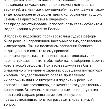
настаивала на максимально приемлемом для крестьян
варианте), а в натиске «помещичьей» партии: даже в таком
виде продвижение реформы шло с колоссальным трудом.
Земельная аристократия в очередной
раз продемонстрировала неспособность стать субъектом
модернизации в условиях России.
В условиях подобного противостояния судьба реформ
была решена непреклонной настойчивостью, проявленной
императором. Так, на последнем заседании Главного
редакционного комитета ему пришлось
солидаризироваться с мнением восьми голосовавших
против тридцати пяти, чтобы добиться одобрения проекта
крестьянской реформы. При этом заслуживает быть
специально отмеченным характер обращения императора
к членам Государственного совета, призвавшего
их отложить личные интересы и подойти к решению
вопроса не как помещиков, а в качестве государственных
сановников. Вспомним, что именно смешение двух этих
ипостасей сыграло решающую роль в неудаче
предшествовавших попыток разрешить крестьянский
вопрос.