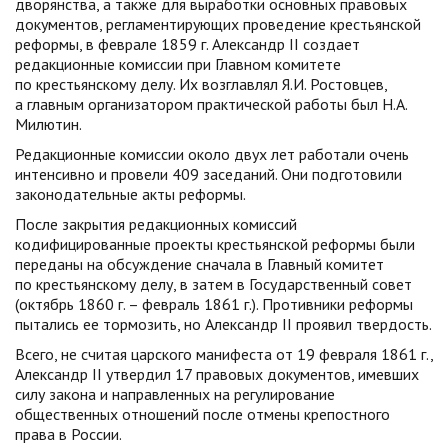
дворянства, а также для выработки основных правовых
документов, регламентирующих проведение крестьянской
реформы, в феврале 1859 г. Александр II создает
редакционные комиссии при Главном комитете
по крестьянскому делу. Их возглавлял Я.И. Ростовцев,
а главным организатором практической работы был Н.А.
Милютин.
Редакционные комиссии около двух лет работали очень
интенсивно и провели 409 заседаний. Они подготовили
законодательные акты реформы.
После закрытия редакционных комиссий
кодифицированные проекты крестьянской реформы были
переданы на обсуждение сначала в Главный комитет
по крестьянскому делу, в затем в Государственный совет
(октябрь 1860 г. – февраль 1861 г.). Противники реформы
пытались ее тормозить, но Александр II проявил твердость.
Всего, не считая царского манифеста от 19 февраля 1861 г.,
Александр II утвердил 17 правовых документов, имевших
силу закона и направленных на регулирование
общественных отношений после отмены крепостного
права в России.