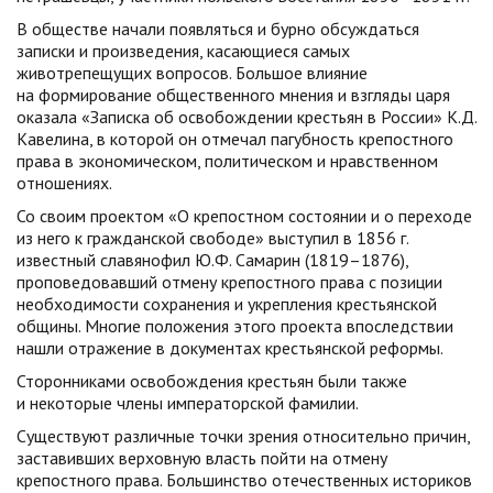
В обществе начали появляться и бурно обсуждаться
записки и произведения, касающиеся самых
животрепещущих вопросов. Большое влияние
на формирование общественного мнения и взгляды царя
оказала «Записка об освобождении крестьян в России» К.Д.
Кавелина, в которой он отмечал пагубность крепостного
права в экономическом, политическом и нравственном
отношениях.
Со своим проектом «О крепостном состоянии и о переходе
из него к гражданской свободе» выступил в 1856 г.
известный славянофил Ю.Ф. Самарин (1819–1876),
проповедовавший отмену крепостного права с позиции
необходимости сохранения и укрепления крестьянской
общины. Многие положения этого проекта впоследствии
нашли отражение в документах крестьянской реформы.
Сторонниками освобождения крестьян были также
и некоторые члены императорской фамилии.
Существуют различные точки зрения относительно причин,
заставивших верховную власть пойти на отмену
крепостного права. Большинство отечественных историков