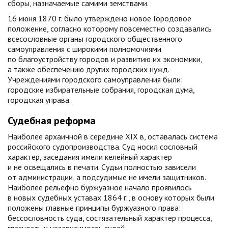
сборы, назначаемые самими земствами.
16 июня 1870 г. было утверждено новое Городовое
положение, согласно которому повсеместно создавались
всесословные органы городского общественного
самоуправления с широкими полномочиями
по благоустройству городов и развитию их экономики,
а также обеспечению других городских нужд.
Учреждениями городского самоуправления были:
городские избирательные собрания, городская дума,
городская управа.
Судебная реформа
Наиболее архаичной в середине XIX в, оставалась система
российского судопроизводства. Суд носил сословный
характер, заседания имели келейный характер
и не освещались в печати. Судьи полностью зависели
от администрации, а подсудимые не имели защитников.
Наиболее рельефно буржуазное начало проявилось
в новых судебных уставах 1864 г., в основу которых были
положены главные принципы буржуазного права:
бессословность суда, состязательный характер процесса,