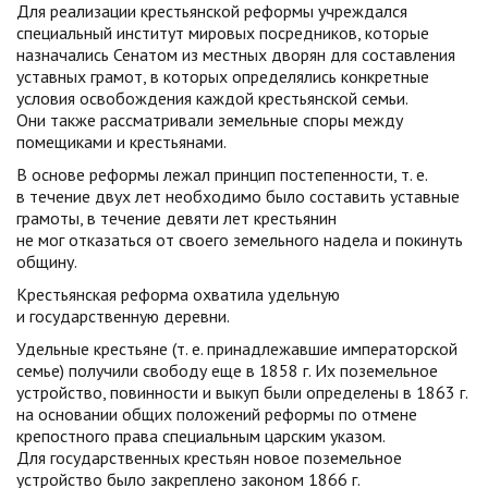
Для реализации крестьянской реформы учреждался
специальный институт мировых посредников, которые
назначались Сенатом из местных дворян для составления
уставных грамот, в которых определялись конкретные
условия освобождения каждой крестьянской семьи.
Они также рассматривали земельные споры между
помещиками и крестьянами.
В основе реформы лежал принцип постепенности, т. е.
в течение двух лет необходимо было составить уставные
грамоты, в течение девяти лет крестьянин
не мог отказаться от своего земельного надела и покинуть
общину.
Крестьянская реформа охватила удельную
и государственную деревни.
Удельные крестьяне (т. е. принадлежавшие императорской
семье) получили свободу еще в 1858 г. Их поземельное
устройство, повинности и выкуп были определены в 1863 г.
на основании общих положений реформы по отмене
крепостного права специальным царским указом.
Для государственных крестьян новое поземельное
устройство было закреплено законом 1866 г.