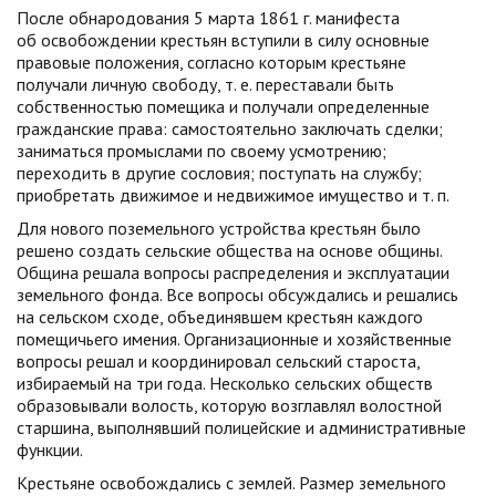
После обнародования 5 марта 1861 г. манифеста
об освобождении крестьян вступили в силу основные
правовые положения, согласно которым крестьяне
получали личную свободу, т. е. переставали быть
собственностью помещика и получали определенные
гражданские права: самостоятельно заключать сделки;
заниматься промыслами по своему усмотрению;
переходить в другие сословия; поступать на службу;
приобретать движимое и недвижимое имущество и т. п.
Для нового поземельного устройства крестьян было
решено создать сельские общества на основе общины.
Община решала вопросы распределения и эксплуатации
земельного фонда. Все вопросы обсуждались и решались
на сельском сходе, объединявшем крестьян каждого
помещичьего имения. Организационные и хозяйственные
вопросы решал и координировал сельский староста,
избираемый на три года. Несколько сельских обществ
образовывали волость, которую возглавлял волостной
старшина, выполнявший полицейские и административные
функции.
Крестьяне освобождались с землей. Размер земельного