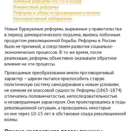
Военные реформы 60-70-х годов
Финансовые реформы
Реформы в области просвещения и печати
Консервативный либерализм
Новые буржуазные реформы, вырванные у правительства
в период демократического подъема, явились побочным
продуктом революционной борьбы. Реформы в России
были не причиной, а следствием развития социально-
экономических процессов. В то же время, после
реализации, реформы объективно оказывали обратное
влияние на эти процессы.
Проводимые преобразования имели противоречивый
характер – царизм пытался приспособить старую
политическую систему самодержавия к новым условиям,
не изменяя ее классовой сущности. Реформы (1863-1874)
отличались половинчатостью, непоследовательностью
и незавершенным характером. Они проектировались в годы
революционной ситуации, а проводились некоторые
из них через 10-15 лет в обстановке спада революционной
волны.