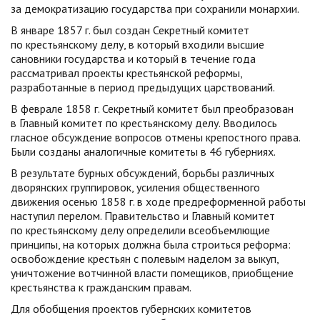
за демократизацию государства при сохранили монархии.
В январе 1857 г. был создан Секретный комитет
по крестьянскому делу, в который входили высшие
сановники государства и который в течение года
рассматривал проекты крестьянской реформы,
разработанные в период предыдущих царствований.
В феврале 1858 г. Секретный комитет был преобразован
в Главный комитет по крестьянскому делу. Вводилось
гласное обсуждение вопросов отмены крепостного права.
Были созданы аналогичные комитеты в 46 губерниях.
В результате бурных обсуждений, борьбы различных
дворянских группировок, усиления общественного
движения осенью 1858 г. в ходе предреформенной работы
наступил перелом. Правительство и Главный комитет
по крестьянскому делу определили всеобъемлющие
принципы, на которых должна была строиться реформа:
освобождение крестьян с полевым наделом за выкуп,
уничтожение вотчинной власти помещиков, приобщение
крестьянства к гражданским правам.
Для обобщения проектов губернских комитетов