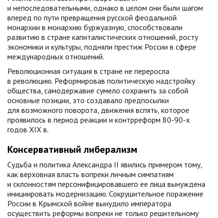
и непоследовательными, однако в целом они были шагом
вперед по пути превращения русской феодальной
монархии в монархию буржуазную, способствовали
развитию в стране капиталистических отношений, росту
экономики и культуры, подняли престиж России в сфере
международных отношений.
Революционная ситуация в стране не переросла
в революцию. Реформировав политическую надстройку
общества, самодержавие сумело сохранить за собой
основные позиции, это создавало предпосылки
для возможного поворота, движения вспять, которое
проявилось в период реакции и контрреформ 80-90-х
годов XIX в.
Консервативный либерализм
Судьба и политика Александра II явились примером тому,
как верховная власть вопреки личным симпатиям
и склонностям персонифицировавшего ее лица вынуждена
инициировать модернизацию. Сокрушительное поражение
России в Крымской войне вынудило императора
осуществить реформы вопреки не только решительному