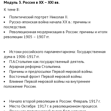
Модуль 3. Россия в XX – XXI вв.
К теме 8:
Политический портрет Николая II.
Русско-японская война начала XX в.: причины и
последствия.
Революционная модернизация в России: причины и итоги
революции 1905 – 1907 гг.
Истоки российского парламентаризма: Государственная
дума в 1906-1917 гг.
П.А.Столыпин как государственный деятель.
Аграрная реформа Столыпина.
Причины и предпосылки Первой мировой войны.
Восточный фронт Первой мировой войны.
Влияние Первой мировой войны на внутреннее
положение России.
Начало второй революции в России: Февраль 1917 г.
Место Октября 1917 г. в революционном процессе.