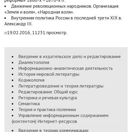
реформы» 1860-х –1870-х гг.
Движение революционных народников. Организация
«Земля и воля», «Народная воля».
Внутренняя политика России в последней трети XIX в.
Александр III.
19.02.2016, 11231 просмотр.
Введение в издательское дело и редактирование
Диалектология
Информационно-аналитическая деятельность
История мировой литературы
Кодикология
Литературоведение и теория литературы
Редактирование. Общий курс
Риторика и речевая культура
Семантика
Теория и практика полемики
Управление информационным содержанием
(контентом) Интернет-ресурсов
Введение в теорию коммуникации