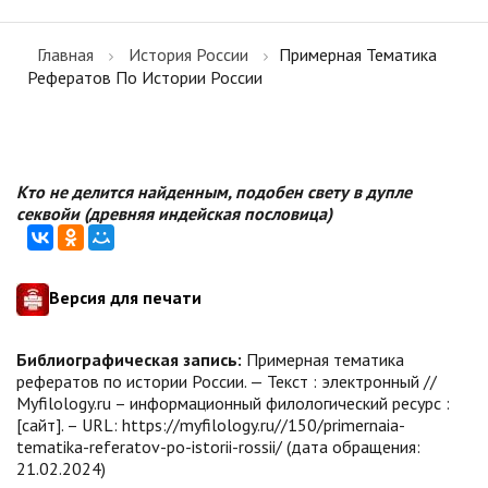
Главная
История России
Примерная Тематика
Рефератов По Истории России
Кто не делится найденным, подобен свету в дупле
секвойи (древняя индейская пословица)
Версия для печати
Библиографическая запись:
Примерная тематика
рефератов по истории России. — Текст : электронный //
Myfilology.ru – информационный филологический ресурс :
[сайт]. – URL: https://myfilology.ru//150/primernaia-
tematika-referatov-po-istorii-rossii/ (дата обращения:
21.02.2024)