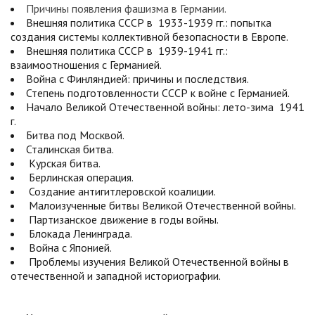
Причины появления фашизма в Германии.
Внешняя политика СССР в 1933-1939 гг.: попытка
создания системы коллективной безопасности в Европе.
Внешняя политика СССР в 1939-1941 гг.:
взаимоотношения с Германией.
Война с Финляндией: причины и последствия.
Степень подготовленности СССР к войне с Германией.
Начало Великой Отечественной войны: лето-зима 1941
г.
Битва под Москвой.
Сталинская битва.
Курская битва.
Берлинская операция.
Создание антигитлеровской коалиции.
Малоизученные битвы Великой Отечественной войны.
Партизанское движение в годы войны.
Блокада Ленинграда.
Война с Японией.
Проблемы изучения Великой Отечественной войны в
отечественной и западной историографии.