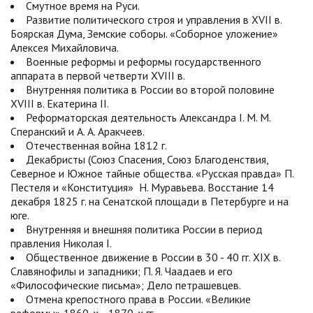
Смутное время на Руси.
Развитие политического строя и управления в XVII в.
Боярская Дума, Земские соборы. «Соборное уложение»
Алексея Михайловича.
Военные реформы и реформы государственного
аппарата в первой четверти XVIII в.
Внутренняя политика в России во второй половине
XVIII в. Екатерина II.
Реформаторская деятельность Александра I. М. М.
Сперанский и А. А. Аракчеев.
Отечественная война 1812 г.
Декабристы (Союз Спасения, Союз Благоденствия,
Северное и Южное тайные общества. «Русская правда» П.
Пестеля и «Конституция» Н. Муравьева. Восстание 14
декабря 1825 г. на Сенатской площади в Петербурге и на
юге.
Внутренняя и внешняя политика России в период
правления Николая I.
Общественное движение в России в 30 - 40 гг. XIX в.
Славянофилы и западники; П. Я. Чаадаев и его
«Философические письма»; Дело петрашевцев.
Отмена крепостного права в России. «Великие