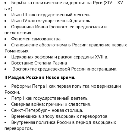
Борьба за политическое лидерство на Руси (XIV – XV
в.в.)
Иван III как государственный деятель.
Иван IV как государственный деятель.
Опричнина Ивана Грозного: ее предпосылки и
последствия.
Феномен самозванства.
Становление абсолютизма в России: правление первых
Романовых.
Церковная реформа и раскол середины XVII в.
Восстание Степана Разина
Восприятие средневековой России иностранцами.
II Раздел. Россия в Новое время.
Реформы Петра I как первая попытка модернизации
России.
Петр I как государственный деятель.
Северная война: причины и следствия.
Санкт-Петербург – новая столица.
Временщики в эпоху дворцовых переворотов.
Внутренняя политика России в период дворцовых
переворотов.