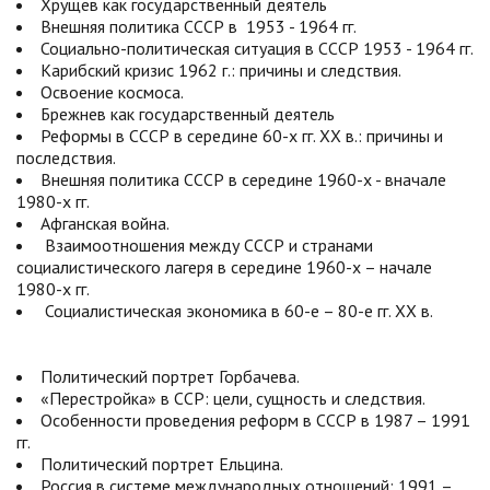
Хрущев как государственный деятель
Внешняя политика СССР в 1953 - 1964 гг.
Социально-политическая ситуация в СССР 1953 - 1964 гг.
Карибский кризис 1962 г.: причины и следствия.
Освоение космоса.
Брежнев как государственный деятель
Реформы в СССР в середине 60-х гг. XX в.: причины и
последствия.
Внешняя политика СССР в середине 1960-х - вначале
1980-х гг.
Афганская война.
Взаимоотношения между СССР и странами
социалистического лагеря в середине 1960-х – начале
1980-х гг.
Социалистическая экономика в 60-е – 80-е гг. XX в.
Политический портрет Горбачева.
«Перестройка» в ССР: цели, сущность и следствия.
Особенности проведения реформ в СССР в 1987 – 1991
гг.
Политический портрет Ельцина.
Россия в системе международных отношений: 1991 –