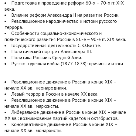
Подготовка и проведение реформ 60-х – 70-х гг. XIX
века.
Влияние реформ Александра II на развитие России.
Революционное народничество и истоки русского
террора.
Особенности социально-экономического и
политического развития России в 80-е – 90-е гг. XIX века.
Государственная деятельность С.Ю.Витте.
Политический портрет Александра III.
Политика России в Средней Азии.
Русско-турецкая война (1877-1878): причины и итоги.
Революционное движение в России в конце XIX –
начале XX вв.: неонародники.
Левый террор в России в начале XX века
Революционное движение в России в конце XIX –
начале XX вв.: марксисты.
Либеральное движение в России в конце XIX – начале
XX вв.: возникновение партий кадетов и октябристов.
Консервативное движение в России в конце XIX –
начале XX вв.: монархисты.