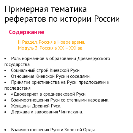
Примерная тематика
рефератов по истории России
Содержание
II Раздел. Россия в Новое время.
Модуль 3. Россия в XX – XXI вв.
Роль норманнов в образовании Древнерусского
государства.
Социальный строй Киевской Руси.
Отношения Киевской Руси и соседями.
Принятие христианства на Руси: предпосылки и
последствия
«Двоеверие» в средневековой Руси.
Взаимоотношения Руси со степными народами.
Женщины Древней Руси.
Держава и завоевания Чингисхана.
Взаимоотношения Руси и Золотой Орды