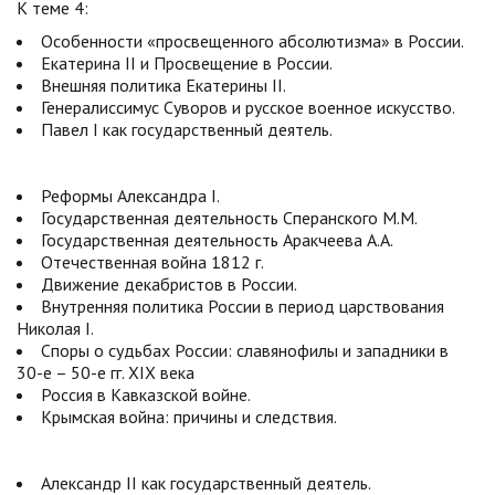
К теме 4:
Особенности «просвещенного абсолютизма» в России.
Екатерина II и Просвещение в России.
Внешняя политика Екатерины II.
Генералиссимус Суворов и русское военное искусство.
Павел I как государственный деятель.
Реформы Александра I.
Государственная деятельность Сперанского М.М.
Государственная деятельность Аракчеева А.А.
Отечественная война 1812 г.
Движение декабристов в России.
Внутренняя политика России в период царствования
Николая I.
Споры о судьбах России: славянофилы и западники в
30-е – 50-е гг. XIX века
Россия в Кавказской войне.
Крымская война: причины и следствия.
Александр II как государственный деятель.