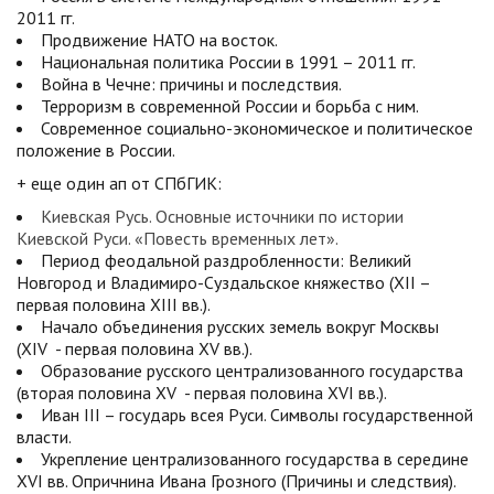
2011 гг.
Продвижение НАТО на восток.
Национальная политика России в 1991 – 2011 гг.
Война в Чечне: причины и последствия.
Терроризм в современной России и борьба с ним.
Современное социально-экономическое и политическое
положение в России.
+ еще один ап от СПбГИК:
Киевская Русь. Основные источники по истории
Киевской Руси. «Повесть временных лет».
Период феодальной раздробленности: Великий
Новгород и Владимиро-Суздальское княжество (XII –
первая половина XIII вв.).
Начало объединения русских земель вокруг Москвы
(XIV - первая половина XV вв.).
Образование русского централизованного государства
(вторая половина XV - первая половина XVI вв.).
Иван III – государь всея Руси. Символы государственной
власти.
Укрепление централизованного государства в середине
XVI вв. Опричнина Ивана Грозного (Причины и следствия).