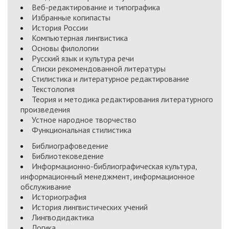
Веб-редактирование и типографика
Избранные копипасты
История России
Компьютерная лингвистика
Основы филологии
Русский язык и культура речи
Списки рекомендованной литературы
Стилистика и литературное редактирование
Текстология
Теория и методика редактирования литературного
произведения
Устное народное творчество
Функциональная стилистика
Библиографоведение
Библиотековедение
Информационно-библиографическая культура,
информационный менеджмент, информационное
обслуживание
Историография
История лингвистических учений
Лингводидактика
Логика