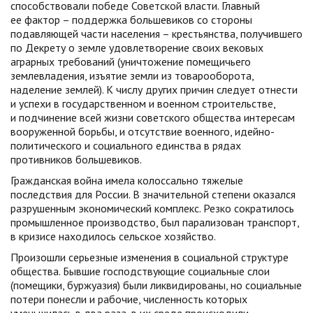
способствовали победе Советской власти. Главный
ее фактор – поддержка большевиков со стороны
подавляющей части населения – крестьянства, получившего
по Декрету о земле удовлетворение своих вековых
аграрных требований (уничтожение помещичьего
землевладения, изъятие земли из товарооборота,
наделение землей). К числу других причин следует отнести
и успехи в государственном и военном строительстве,
и подчинение всей жизни советского общества интересам
вооруженной борьбы, и отсутствие военного, идейно-
политического и социального единства в рядах
противников большевиков.
Гражданская война имела колоссально тяжелые
последствия для России. В значительной степени оказался
разрушенным экономический комплекс. Резко сократилось
промышленное производство, был парализован транспорт,
в кризисе находилось сельское хозяйство.
Произошли серьезные изменения в социальной структуре
общества. Бывшие господствующие социальные слои
(помещики, буржуазия) были ликвидированы, но социальные
потери понесли и рабочие, численность которых