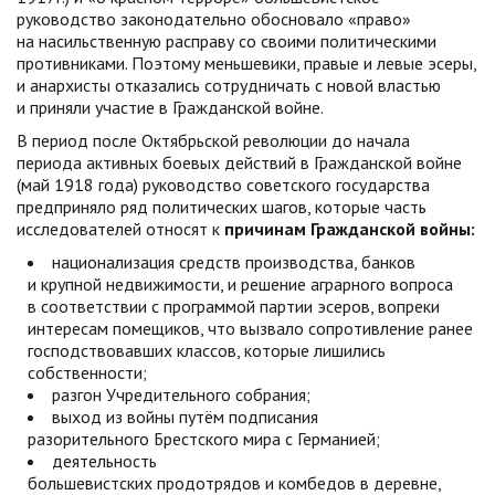
руководство законодательно обосновало «право»
на насильственную расправу со своими политическими
противниками. Поэтому меньшевики, правые и левые эсеры,
и анархисты отказались сотрудничать с новой властью
и приняли участие в Гражданской войне.
В период после Октябрьской революции до начала
периода активных боевых действий в Гражданской войне
(май 1918 года) руководство советского государства
предприняло ряд политических шагов, которые часть
исследователей относят к
причинам Гражданской войны:
национализация средств производства, банков
и крупной недвижимости, и решение аграрного вопроса
в соответствии с программой партии эсеров, вопреки
интересам помещиков, что вызвало сопротивление ранее
господствовавших классов, которые лишились
собственности;
разгон Учредительного собрания;
выход из войны путём подписания
разорительного Брестского мира с Германией;
деятельность
большевистских продотрядов и комбедов в деревне,