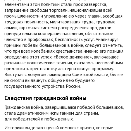
элементами этой политики стали продразверстка,
запрещение свободы торговли, национализация всей
промышленности и управление ею через главки, всеобщая
трудовая повинность, милитаризация труда, трудовые
армии, карточная система распределения продуктов,
принудительная кооперация населения, обязательное
членство в профсоюзах, бесплатность услуг. Анализируя
причины победы большевиков в войне, следует отметить,
что при всех колебаниях крестьянства именно его позиция
определила этот успех. «Белое движение», включавшее
различные политические течения, оказалось неспособным
предложить крестьянству альтернативную программу.
Выступая с лозунгом ликвидации Советской власти, белые
не смогли выдвинуть общую идею будущего
государственного устройства России.
Следствия гражданской войны
Гражданская война, завершившаяся победой большевиков,
стала драматическим испытанием для страны,
для победителей и побежденных.
Историки выделяют целый комплекс причин, которые