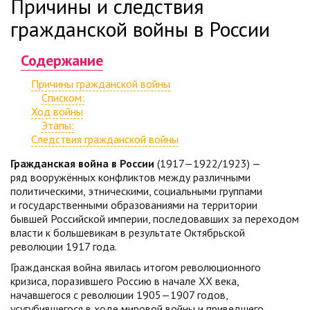
Причины и следствия
гражданской войны в России
Содержание
Причины гражданской войны
Списком:
Ход войны
Этапы:
Следствия гражданской войны
Гражданская война в России
(1917—1922/1923) —
ряд вооружённых конфликтов между различными
политическими, этническими, социальными группами
и государственными образованиями на территории
бывшей Российской империи, последовавших за переходом
власти к большевикам в результате Октябрьской
революции 1917 года.
Гражданская война явилась итогом революционного
кризиса, поразившего Россию в начале XX века,
начавшегося с революции 1905—1907 годов,
усугубившегося в ходе мировой войны и приведшего