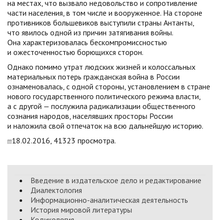
на местах, что вызвало недовольство и сопротивление
части населения, в том числе и вооруженное. На стороне
противников большевиков выступили страны Антанты,
что явилось одной из причин затягивания войны.
Она характеризовалась бескомпромиссностью
и ожесточенностью борющихся сторон.
Однако помимо утрат людских жизней и колоссальных
материальных потерь гражданская война в России
ознаменовалась, с одной стороны, установлением в стране
нового государственного политического режима власти,
а с другой — послужила радикализации общественного
сознания народов, населявших просторы России
и наложила свой отпечаток на всю дальнейшую историю.
18.02.2016, 41323 просмотра.
Введение в издательское дело и редактирование
Диалектология
Информационно-аналитическая деятельность
История мировой литературы
Кодикология