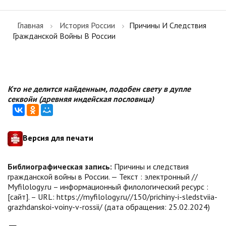
Главная
История России
Причины И Следствия
Гражданской Войны В России
Кто не делится найденным, подобен свету в дупле
секвойи (древняя индейская пословица)
Версия для печати
Библиографическая запись:
Причины и следствия
гражданской войны в России. — Текст : электронный //
Myfilology.ru – информационный филологический ресурс :
[сайт]. – URL: https://myfilology.ru//150/prichiny-i-sledstviia-
grazhdanskoi-voiny-v-rossii/ (дата обращения: 25.02.2024)