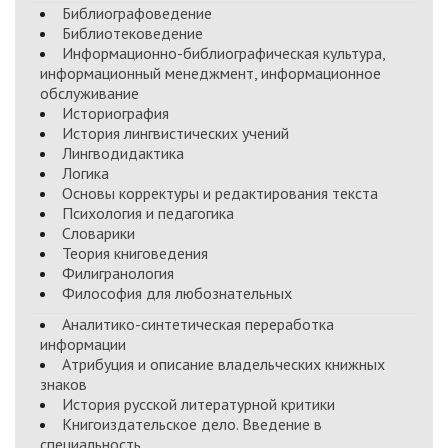
Библиографоведение
Библиотековедение
Информационно-библиографическая культура,
информационный менеджмент, информационное
обслуживание
Историография
История лингвистических учений
Лингводидактика
Логика
Основы корректуры и редактирования текста
Психология и педагогика
Словарики
Теория книговедения
Филигранология
Философия для любознательных
Аналитико-синтетическая переработка
информации
Атрибуция и описание владельческих книжных
знаков
История русской литературной критики
Книгоиздательское дело. Введение в
специальность