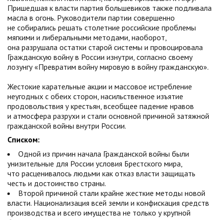
Пришедшая к власти партия большевиков также подливала
масла в огонь. Руководители партии совершенно
не собирались решать столетние российские проблемы
мягкими и либеральными методами, наоборот,
она разрушала остатки старой системы и провоцировала
Гражданскую войну в России изнутри, согласно своему
лозунгу «Превратим войну мировую в войну гражданскую».
Жестокие карательные акции и массовое истребление
неугодных с обеих сторон, насильственное изъятие
продовольствия у крестьян, всеобщее падение нравов
и атмосфера разрухи и стали основной причиной затяжной
гражданской войны внутри России.
Списком:
Одной из причин начала Гражданской войны были
унизительные для России условия Брестского мира,
что расценивалось людьми как отказ власти защищать
честь и достоинство страны.
Второй причиной стали крайне жесткие методы новой
власти. Национализация всей земли и конфискация средств
производства и всего имущества не только у крупной