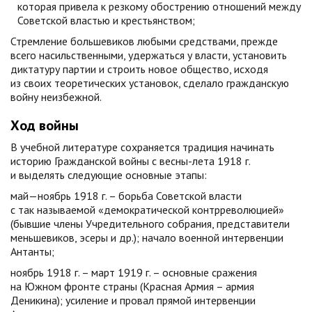
которая привела к резкому обострению отношений между
Советской властью и крестьянством;
Стремление большевиков любыми средствами, прежде
всего насильственными, удержаться у власти, установить
диктатуру партии и строить новое общество, исходя
из своих теоретических установок, сделало гражданскую
войну неизбежной.
Ход войны
В учебной литературе сохраняется традиция начинать
историю Гражданской войны с весны-лета 1918 г.
и выделять следующие основные этапы:
май—ноябрь 1918 г. – борьба Советской власти
с так называемой «демократической контрреволюцией»
(бывшие члены Учредительного собрания, представители
меньшевиков, эсеры и др.); начало военной интервенции
Антанты;
ноябрь 1918 г. – март 1919 г. – основные сражения
на Южном фронте страны (Красная Армия – армия
Деникина); усиление и провал прямой интервенции