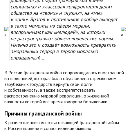
дошедшая до стадии гражданской войны
социальная и классовая конфронтация делит
общество на «своих» и «чужих», на «мы»
и «они». Врагов и противников вообще выводят
в такие моменты из сферы морали,
воспринимают как «нелюдей», на которых
не распространяют общечеловеческие нормы.
Именно это и создаёт возможность превратить
аморальный террор в террор морально
оправданный…
В России Гражданская война сопровождалась иностранной
интервенцией, которая была обусловлена стремлением
зарубежных государств вернуть свои долги
и собственность, а также воспрепятствовать
распространению мировой революции, о жизненной
важности которой все время говорили большевики.
Причины гражданской войны
К развертыванию всеохватывающей Гражданской войны
в России привели и сопротивление бывших