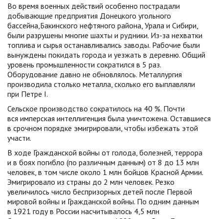
Во время военных действий особенно пострадали
добывающие предприятия Донецкого угольного
бассейна,Бакинского нефтяного района, Урала и Сибири,
были разрушены многие шахты и рудники. Из-за нехватки
топлива и сырья останавливались заводы. Рабочие были
вынуждены покидать города и уезжать в деревню. Общий
уровень промышленности сократился в 5 раз.
Оборудование давно не обновлялось. Металлургия
производила столько металла, сколько его выплавляли
при Петре I.
Сельское производство сократилось на 40 %. Почти
вся имперская интеллигенция была уничтожена. Оставшиеся
в срочном порядке эмигрировали, чтобы избежать этой
участи.
В ходе Гражданской войны от голода, болезней, террора
и в боях погибло (по различным данным) от 8 до 13 млн
человек, в том числе около 1 млн бойцов Красной Армии.
Эмигрировало из страны до 2 млн человек. Резко
увеличилось число беспризорных детей после Первой
мировой войны и Гражданской войны. По одним данным
в 1921 году в России насчитывалось 4,5 млн