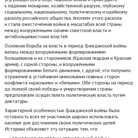
к падению монархии, хозяйственной разрухе, глубокому
социальному, национальному, политическому и идейному
расколу российского общества. Апогеем этого раскола
и стала ожесточённая война в масштабах всей страны
между вооружёнными силами советской власти и
антибольшевистских властей.
Основная борьба за власть в период Гражданской войны
велась между вооружёнными формированиями
большевиков и их сторонников (Красная гвардия и Красная
армия), с одной стороны, и вооружёнными
формированиями Белого движения, с другой, что получило
отражение в устойчивом именовании главных сторон
конфликта «красными» и «белыми». Обе стороны на период
до полной своей победы и умиротворения страны
предполагали осуществлять политическую власть путём
диктатуры.
Характерной особенностью Гражданской войны была
готовность всех её участников широко использовать
насилие для достижения своих политических целей.
Историки объясняют эту ситуацию тем, что