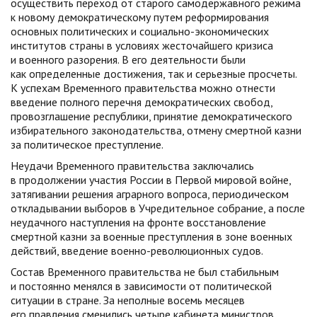
осуществить переход от старого самодержавного режима
к новому демократическому путем реформирования
основных политических и социально-экономических
институтов страны в условиях жесточайшего кризиса
и военного разорения. В его деятельности были
как определенные достижения, так и серьезные просчеты.
К успехам Временного правительства можно отнести
введение полного перечня демократических свобод,
провозглашение республики, принятие демократического
избирательного законодательства, отмену смертной казни
за политическое преступление.
Неудачи Временного правительства заключались
в продолжении участия России в Первой мировой войне,
затягивании решения аграрного вопроса, периодическом
откладывании выборов в Учредительное собрание, а после
неудачного наступления на фронте восстановление
смертной казни за военные преступления в зоне военных
действий, введение военно-революционных судов.
Состав Временного правительства не был стабильным
и постоянно менялся в зависимости от политической
ситуации в стране. За неполные восемь месяцев
его правления сменились четыре кабинета министров.