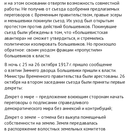
и на этом основании отвергли возможность совместной
работы. Не получив от съезда одобрения предлагаемых
переговоров с Временным правительством, правые эсеры
и меньшевики покинули съезд. Их уход был открытым
протестом против действий большевиков. Покинувшие
съезд были убеждены в том, что «большевистская
авантюра» не сможет утвердиться, и стремились
политически изолировать большевиков. Но произошло
обратное: своим уходом фракции «пропустили»
большевиков к власти.
В ночь с 25 на 26 октября 1917 г. пришло сообщение
о взятии Зимнего дворца. Большевики пришли к власти.
Министры Временного правительства были арестованы. 26
октября на втором заседании съезда были приняты первые
декреты:
Декрет о мире – предложение воюющим сторонам начать
переговоры о подписании справедливого
демократического мира без аннексий и контрибуций;
Декрет о земле – отмена без выкупа помещичьей
собственности на землю. Земля передавалась
в распоряжение волостных земельных комитетов