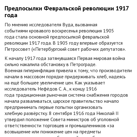
Предпосылки Февральской революции 1917
года
По мнению исследователя Вуда, вызванная
событиями кровавого воскресенья революция 1905
года стала основной предпосылкой февральской
революции 1917 года. В 1905 году впервые образуется
Петросовет («Петербургский совет рабочих депутатов».
К началу 1917 года затянувшаяся Первая мировая война
сильно накалила обстановку в Петрограде.
Военная гиперинфляция привела к тому, что производители
начали в массовом порядке придерживать хлеб, надеясь
на ещё большее увеличение цен. Как указывает
исследователь Нефёдов С. А., к концу 1916
года традиционная рыночная система снабжения городов
начала разваливаться, царское правительство начало
предпринимать первые попытки организовать
хлебную развёрстку. 8 сентября 1916 года Николай II
утвердил положение Совета министров об уголовной
ответственности торговцев и промышленников «за
возвышение или понижение цен на предметы