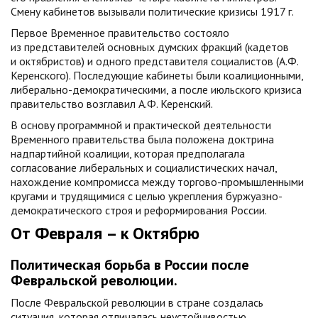
Смену кабинетов вызывали политические кризисы 1917 г.
Первое Временное правительство состояло
из представителей основных думских фракций (кадетов
и октябристов) и одного представителя социалистов (А.Ф.
Керенского). Последующие кабинеты были коалиционными,
либерально-демократическими, а после июльского кризиса
правительство возглавил А.Ф. Керенский.
В основу программной и практической деятельности
Временного правительства была положена доктрина
надпартийной коалиции, которая предполагала
согласование либеральных и социалистических начал,
нахождение компромисса между торгово-промышленными
кругами и трудящимися с целью укрепления буржуазно-
демократического строя и реформирования России.
От Февраля – к Октябрю
Политическая борьба в России после
Февральской революции.
После Февральской революции в стране создалась
ситуация, которая отличалась неустойчивостью