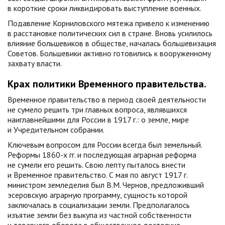
в короткие сроки ликвидировать выступление военных.
Подавление Корниловского мятежа привело к изменению
в расстановке политических сил в стране. Вновь усилилось
влияние большевиков в обществе, началась большевизация
Советов. Большевики активно готовились к вооруженному
захвату власти.
Крах политики Временного правительства.
Временное правительство в период своей деятельности
не сумело решить три главных вопроса, являвшихся
наиглавнейшими для России в 1917 г.: о земле, мире
и Учредительном собрании.
Ключевым вопросом для России всегда был земельный.
Реформы 1860-х гг. и последующая аграрная реформа
не сумели его решить. Свою лепту пыталось внести
и Временное правительство. С мая по август 1917 г.
министром земледелия был В.М. Чернов, предложивший
эсеровскую аграрную программу, сущность которой
заключалась в социализации земли. Предполагалось
изъятие земли без выкупа из частной собственности