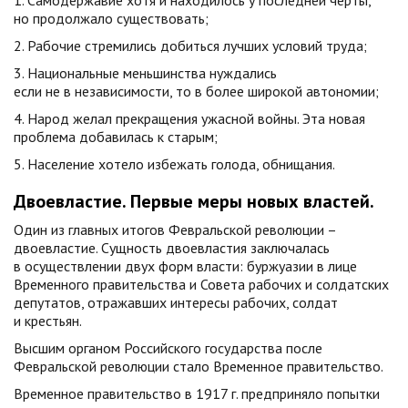
1. Самодержавие хотя и находилось у последней черты,
но продолжало существовать;
2. Рабочие стремились добиться лучших условий труда;
3. Национальные меньшинства нуждались
если не в независимости, то в более широкой автономии;
4. Народ желал прекращения ужасной войны. Эта новая
проблема добавилась к старым;
5. Население хотело избежать голода, обнищания.
Двоевластие. Первые меры новых властей.
Один из главных итогов Февральской революции –
двоевластие. Сущность двоевластия заключалась
в осуществлении двух форм власти: буржуазии в лице
Временного правительства и Совета рабочих и солдатских
депутатов, отражавших интересы рабочих, солдат
и крестьян.
Высшим органом Российского государства после
Февральской революции стало Временное правительство.
Временное правительство в 1917 г. предприняло попытки