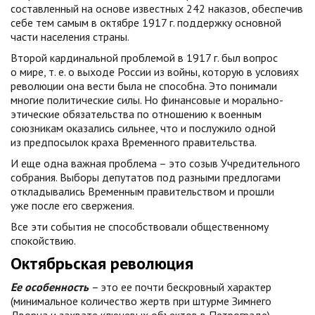
составленный на основе известных 242 наказов, обеспечив
себе тем самым в октябре 1917 г. поддержку основной
части населения страны.
Второй кардинальной проблемой в 1917 г. был вопрос
о мире, т. е. о выходе России из войны, которую в условиях
революции она вести была не способна. Это понимали
многие политические силы. Но финансовые и морально-
этические обязательства по отношению к военным
союзникам оказались сильнее, что и послужило одной
из предпосылок краха Временного правительства.
И еще одна важная проблема – это созыв Учредительного
собрания. Выборы депутатов под разными предлогами
откладывались Временным правительством и прошли
уже после его свержения.
Все эти события не способствовали общественному
спокойствию.
Октябрьская революция
Ее особенность
–
это ее почти бескровный характер
(минимальное количество жертв при штурме Зимнего