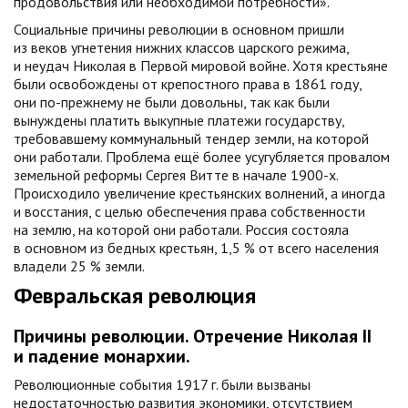
продовольствия или необходимой потребности».
Социальные причины революции в основном пришли
из веков угнетения нижних классов царского режима,
и неудач Николая в Первой мировой войне. Хотя крестьяне
были освобождены от крепостного права в 1861 году,
они по-прежнему не были довольны, так как были
вынуждены платить выкупные платежи государству,
требовавшему коммунальный тендер земли, на которой
они работали. Проблема ещё более усугубляется провалом
земельной реформы Сергея Витте в начале 1900-х.
Происходило увеличение крестьянских волнений, а иногда
и восстания, с целью обеспечения права собственности
на землю, на которой они работали. Россия состояла
в основном из бедных крестьян, 1,5 % от всего населения
владели 25 % земли.
Февральская революция
Причины революции. Отречение Николая II
и падение монархии.
Революционные события 1917 г. были вызваны
недостаточностью развития экономики, отсутствием