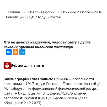
Главная
История России
Причины И Особенности
Революции В 1917 Году В России
Кто не делится найденным, подобен свету в дупле
секвойи (древняя индейская пословица)
Версия для печати
Библиографическая запись:
Причины и особенности
революции в 1917 году в России. — Текст : электронный //
Myfilology.ru – информационный филологический ресурс :
[сайт]. – URL: https://myfilology.ru//150/prichiny-i-
osobennosti-revoliutsii-v-1917-godu-v-rossii/ (дата
обращения: 2.12.2023)