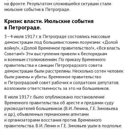
на фронте. Результатом сложившейся ситуации стали
июльские события в Петрограде.
Кризис власти. Июльские события
в Петрограде.
3–4 июля 1917 г. в Петрограде состоялись массовые
демонстрации под большевистскими лозунгами: «Долой
войну!», «Долой Временное правительство!», «Вся власть
Советам!» Эти выступления привели к беспорядкам
и военным столкновениям. По приказу Временного
правительства и санкции Петроградского совета
демонстрации были расстреляны. Несколько сотен человек
были ранены и убиты. Временное правительство
и Петроградский совет рабочих и солдатских депутатов
возложили ответственность за это на большевиков.
8 июля 1917 г. было опубликовано постановление
Временного правительства об аресте и предании суду
руководителей большевиков (В.И. Ленина, Г.Е. Зиновьева
и др.), объявленных германскими агентами
и организаторами восстания против Временного
правительства. В.И. Ленин и Г.Е. Зиновьев ушли в подполье.