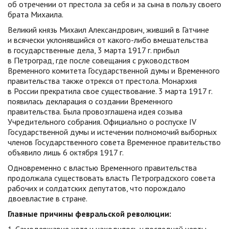
об отречении от престола за себя и за сына в пользу своего
брата Михаила.
Великий князь Михаил Александрович, живший в Гатчине
и всячески уклонявшийся от какого-либо вмешательства
в государственные дела, 3 марта 1917 г. прибыл
в Петроград, где после совещания с руководством
Временного комитета Государственной думы и Временного
правительства также отрекся от престола. Монархия
в России прекратила свое существование. 3 марта 1917 г.
появилась декларация о создании Временного
правительства. Была провозглашена идея созыва
Учредительного собрания. Официально о роспуске IV
Государственной думы и истечении полномочий выборных
членов Государственного совета Временное правительство
объявило лишь 6 октября 1917 г.
Одновременно с властью Временного правительства
продолжала существовать власть Петроградского совета
рабочих и солдатских депутатов, что порождало
двоевластие в стране.
Главные причины февральской революции: