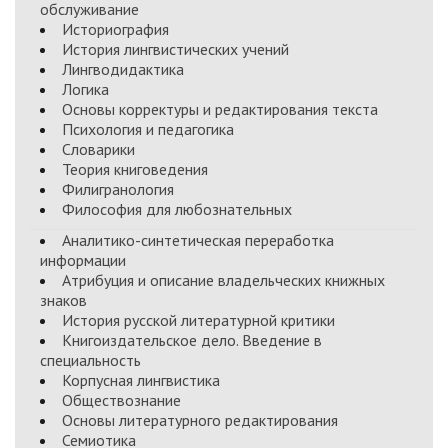
обслуживание
Историография
История лингвистических учений
Лингводидактика
Логика
Основы корректуры и редактирования текста
Психология и педагогика
Словарики
Теория книговедения
Филигранология
Философия для любознательных
Аналитико-синтетическая переработка
информации
Атрибуция и описание владельческих книжных
знаков
История русской литературной критики
Книгоиздательское дело. Введение в
специальность
Корпусная лингвистика
Обществознание
Основы литературного редактирования
Семиотика