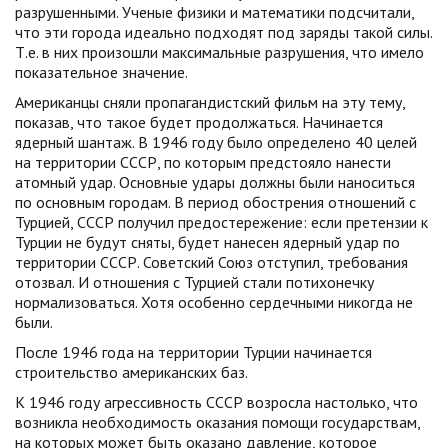
разрушенными. Ученые физики и математики подсчитали,
что эти города идеально подходят под заряды такой силы.
Т.е. в них произошли максимальные разрушения, что имело
показательное значение.
Американцы сняли пропагандистский фильм на эту тему,
показав, что такое будет продолжаться. Начинается
ядерный шантаж. В 1946 году было определено 40 целей
на территории СССР, по которым предстояло нанести
атомный удар. Основные удары должны были наноситься
по основным городам. В период обострения отношений с
Турцией, СССР получил предостережение: если претензии к
Турции не будут сняты, будет нанесен ядерный удар по
территории СССР. Советский Союз отступил, требования
отозвал. И отношения с Турцией стали потихонечку
нормализоваться. Хотя особенно сердечными никогда не
были.
После 1946 года на территории Турции начинается
строительство американских баз.
К 1946 году агрессивность СССР возросла настолько, что
возникла необходимость оказания помощи государствам,
на которых может быть оказано давление, которое