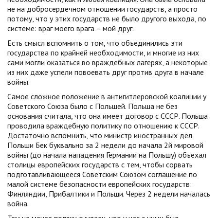
не на добросердечном отношении государств, а просто
потому, что у этих государств не было другого выхода, по
системе: враг моего врага – мой друг.
Есть смысл вспомнить о том, что объединились эти
государства по крайней необходимости, и многие из них
сами могли оказаться во враждебных лагерях, а некоторые
из них даже успели повоевать друг против друга в начале
войны.
Самое сложное положение в антигитлеровской коалиции у
Советского Союза было с Польшей. Польша не без
основания считала, что она имеет договор с СССР. Польша
проводила враждебную политику по отношению к СССР.
Достаточно вспомнить, что министр иностранных дел
Польши Бек буквально за 2 недели до начала 2й мировой
войны (до начала нападения Германии на Польшу) объехал
столицы европейских государств с тем, чтобы сорвать
подготавливающееся Советским Союзом соглашение по
малой системе безопасности европейских государств:
Финляндии, Прибалтики и Польши. Через 2 недели началась
война.