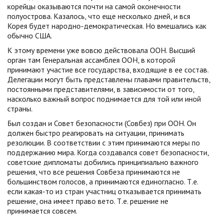
корейцы оказываются почти на самой оконечности
полуострова. Казалось, что еще несколько дней, и вся
Корея будет народно-демократическая. Но вмешались как
обычно США.
К этому времени уже вовсю действовала ООН. Высший
орган там Генеральная ассамблея ООН, в которой
принимают участие все государства, входящие в ее состав.
Делегации могут быть представлены главами правительств,
постоянными представителями, в зависимости от того,
насколько важный вопрос поднимается для той или иной
страны.
Был создан и Совет безопасности (Совбез) при ООН. Он
должен быстро реагировать на ситуации, принимать
резолюции. В соответствии с этим принимаются меры по
поддержанию мира. Когда создавался совет безопасности,
советские дипломаты добились принципиально важного
решения, что все решения Совбеза принимаются не
большинством голосов, а принимаются единогласно. Т.е.
если какая-то из стран участниц отказывается принимать
решение, она имеет право вето. Т.е. решение не
принимается совсем.