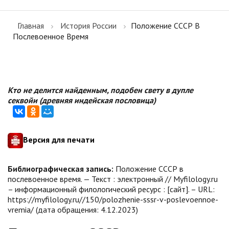
Главная
История России
Положение СССР В
Послевоенное Время
Кто не делится найденным, подобен свету в дупле
секвойи (древняя индейская пословица)
Версия для печати
Библиографическая запись:
Положение СССР в
послевоенное время. — Текст : электронный // Myfilology.ru
– информационный филологический ресурс : [сайт]. – URL:
https://myfilology.ru//150/polozhenie-sssr-v-poslevoennoe-
vremia/ (дата обращения: 4.12.2023)