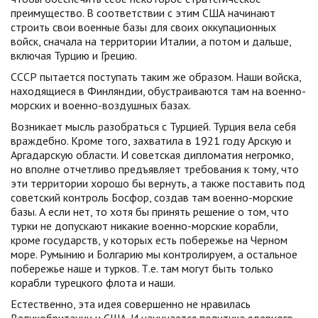
преимущество. В соответствии с этим США начинают
строить свои военные базы для своих оккупационных
войск, сначала на территории Италии, а потом и дальше,
включая Турцию и Грецию.
СССР пытается поступать таким же образом. Наши войска,
находящиеся в Финляндии, обустраиваются там на военно-
морских и военно-воздушных базах.
Возникает мысль разобраться с Турцией. Турция вела себя
враждебно. Кроме того, захватила в 1921 году Арскую и
Аргадарскую области. И советская дипломатия негромко,
но вполне отчетливо предъявляет требования к тому, что
эти территории хорошо бы вернуть, а также поставить под
советский контроль Босфор, создав там военно-морские
базы. А если нет, то хотя бы принять решение о том, что
турки не допускают никакие военно-морские корабли,
кроме государств, у которых есть побережье на Черном
море. Румынию и Болгарию мы контролируем, а остальное
побережье наше и турков. Т.е. там могут быть только
корабли турецкого флота и наши.
Естественно, эта идея совершенно не нравилась