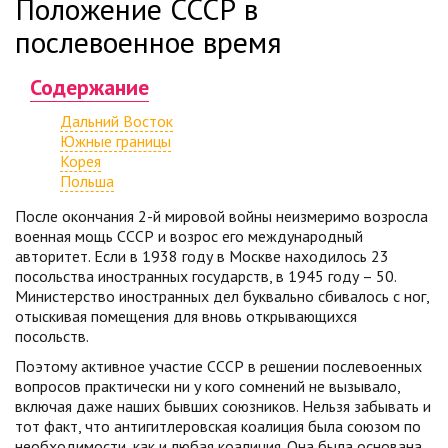
Положение СССР в
послевоенное время
Содержание
Дальний Восток
Южные границы
Корея
Польша
После окончания 2-й мировой войны неизмеримо возросла
военная мощь СССР и возрос его международный
авторитет. Если в 1938 году в Москве находилось 23
посольства иностранных государств, в 1945 году – 50.
Министерство иностранных дел буквально сбивалось с ног,
отыскивая помещения для вновь открывающихся
посольств.
Поэтому активное участие СССР в решении послевоенных
вопросов практически ни у кого сомнений не вызывало,
включая даже наших бывших союзников. Нельзя забывать и
тот факт, что антигитлеровская коалиция была союзом по
необходимости, как и любая коалиция. Она была основана