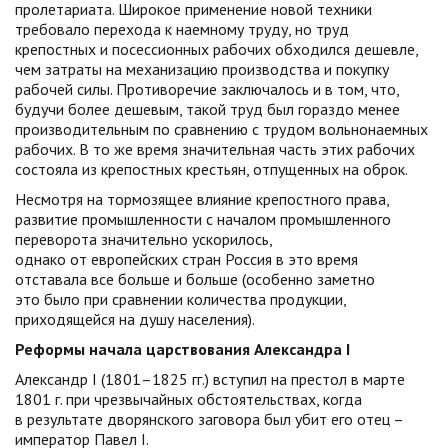
пролетариата. Широкое применение новой техники
требовало перехода к наемному труду, но труд
крепостных и посессионных рабочих обходился дешевле,
чем затраты на механизацию производства и покупку
рабочей силы. Противоречие заключалось и в том, что,
будучи более дешевым, такой труд был гораздо менее
производительным по сравнению с трудом вольнонаемных
рабочих. В то же время значительная часть этих рабочих
состояла из крепостных крестьян, отпущенных на оброк.
Несмотря на тормозящее влияние крепостного права,
развитие промышленности с началом промышленного
переворота значительно ускорилось,
однако от европейских стран Россия в это время
отставала все больше и больше (особенно заметно
это было при сравнении количества продукции,
приходящейся на душу населения).
Реформы начала царствования Александра I
Александр I (1801–1825 гг.) вступил на престол в марте
1801 г. при чрезвычайных обстоятельствах, когда
в результате дворянского заговора был убит его отец –
император Павел I.