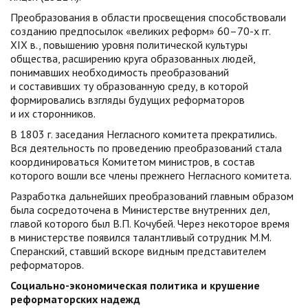
Преобразования в области просвещения способствовали
созданию предпосылок «великих реформ» 60–70-х гг.
XIX в., повышению уровня политической культуры
общества, расширению круга образованных людей,
понимавших необходимость преобразований
и составивших ту образованную среду, в которой
формировались взгляды будущих реформаторов
и их сторонников.
В 1803 г. заседания Негласного комитета прекратились.
Вся деятельность по проведению преобразований стала
координироваться Комитетом министров, в состав
которого вошли все члены прежнего Негласного комитета.
Разработка дальнейших преобразований главным образом
была сосредоточена в Министерстве внутренних дел,
главой которого был В.П. Кочубей. Через некоторое время
в министерстве появился талантливый сотрудник М.М.
Сперанский, ставший вскоре видным представителем
реформаторов.
Социально-экономическая политика и крушение
реформаторских надежд