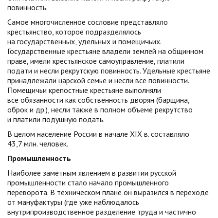
повинность.
Самое многочисленное сословие представляло
крестьянство, которое подразделялось
на государственных, удельных и помещичьих.
Государственные крестьяне владели землей на общинном
праве, имели крестьянское самоуправление, платили
подати и несли рекрутскую повинность. Удельные крестьяне
принадлежали царской семье и несли все повинности.
Помещичьи крепостные крестьяне выполняли
все обязанности как собственность дворян (барщина,
оброк и др.), несли также в полном объеме рекрутство
и платили подушную подать.
В целом население России в начале XIX в. составляло
43,7 млн. человек.
Промышленность
Наиболее заметным явлением в развитии русской
промышленности стало начало промышленного
переворота. В техническом плане он выразился в переходе
от мануфактуры (где уже наблюдалось
внутрипроизводственное разделение труда и частично