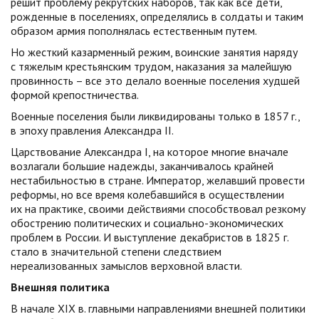
решит проблему рекрутских наборов, так как все дети,
рожденные в поселениях, определялись в солдаты и таким
образом армия пополнялась естественным путем.
Но жесткий казарменный режим, воинские занятия наряду
с тяжелым крестьянским трудом, наказания за малейшую
провинность – все это делало военные поселения худшей
формой крепостничества.
Военные поселения были ликвидированы только в 1857 г.,
в эпоху правления Александра II.
Царствование Александра I, на которое многие вначале
возлагали большие надежды, заканчивалось крайней
нестабильностью в стране. Император, желавший провести
реформы, но все время колебавшийся в осуществлении
их на практике, своими действиями способствовал резкому
обострению политических и социально-экономических
проблем в России. И выступление декабристов в 1825 г.
стало в значительной степени следствием
нереализованных замыслов верховной власти.
Внешняя политика
В начале XIX в. главными направлениями внешней политики