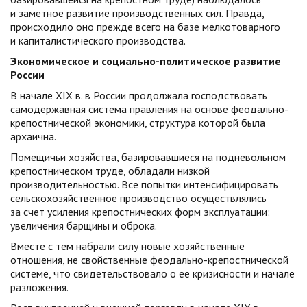
и заметное развитие производственных сил. Правда,
происходило оно прежде всего на базе мелкотоварного
и капиталистического производства.
Экономическое и социально-политическое развитие
России
В начале XIX в. в России продолжала господствовать
самодержавная система правления на основе феодально-
крепостнической экономики, структура которой была
архаична.
Помещичьи хозяйства, базировавшиеся на подневольном
крепостническом труде, обладали низкой
производительностью. Все попытки интенсифицировать
сельскохозяйственное производство осуществлялись
за счет усиления крепостнических форм эксплуатации:
увеличения барщины и оброка.
Вместе с тем набрали силу новые хозяйственные
отношения, не свойственные феодально-крепостнической
системе, что свидетельствовало о ее кризисности и начале
разложения.