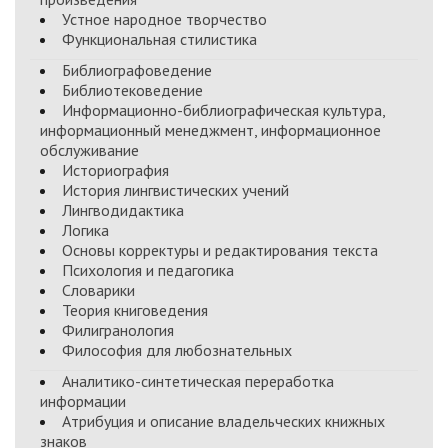
Устное народное творчество
Функциональная стилистика
Библиографоведение
Библиотековедение
Информационно-библиографическая культура,
информационный менеджмент, информационное
обслуживание
Историография
История лингвистических учений
Лингводидактика
Логика
Основы корректуры и редактирования текста
Психология и педагогика
Словарики
Теория книговедения
Филигранология
Философия для любознательных
Аналитико-синтетическая переработка
информации
Атрибуция и описание владельческих книжных
знаков