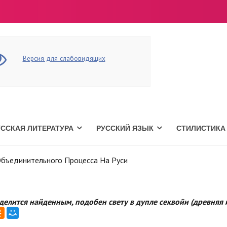
Версия для слабовидящих
УССКАЯ ЛИТЕРАТУРА
РУССКИЙ ЯЗЫК
СТИЛИСТИКА
бъединительного Процесса На Руси
 делится найденным, подобен свету в дупле секвойи (древняя