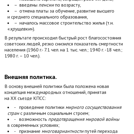
– введены
пенсии
по возрасту,
– отмена платы за обучение, развитие высшего
и среднего специального образования,
– началось массовое строительство жилья (т.н.
«
хрущевки
»).
В результате происходил быстрый рост благосостояния
советских людей, резко снизился показатель смертности
населения (1960 г.- 7.1 чел. на 1 тыс. чел.; 1940 г. -18 чел.;
1980 г. – 10 чел.).
Внешняя политика.
В основу внешней политики была положена новая
концепция международных отношений, принятая
на ХХ съезде КПСС:
- проведение политики
мирного сосуществования
стран
с различным социальным строем;
- возможность
предотвращения мировой войны
в современных условиях;
- признание
многовариантности
путей перехода