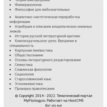
Филигранология
Философия для любознательных
Аналитико-синтетическая переработка
информации
Атрибуция и описание владельческих книжных
знаков
История русской литературной критики
Книгоиздательское дело. Введение в
специальность
Корпусная лингвистика
Обществознание
Основы литературного редактирования
Семиотика
Славянская филология
Социология
Старославянский язык
Этнолингвистика
Проверка правописания
© Copyright 2014 - 2022. Тематический портал
MyFilology.ru. Работает на HostCMS
Вот это всё