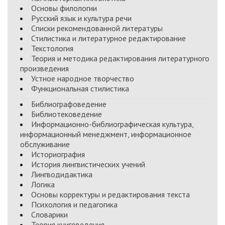
Основы филологии
Русский язык и культура речи
Списки рекомендованной литературы
Стилистика и литературное редактирование
Текстология
Теория и методика редактирования литературного
произведения
Устное народное творчество
Функциональная стилистика
Библиографоведение
Библиотековедение
Информационно-библиографическая культура,
информационный менеджмент, информационное
обслуживание
Историография
История лингвистических учений
Лингводидактика
Логика
Основы корректуры и редактирования текста
Психология и педагогика
Словарики
Теория книговедения