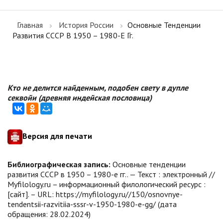
Главная
История России
Основные Тенденции
Развития СССР В 1950 – 1980-Е Гг.
Кто не делится найденным, подобен свету в дупле
секвойи (древняя индейская пословица)
Версия для печати
Библиографическая запись:
Основные тенденции
развития СССР в 1950 – 1980-е гг.. — Текст : электронный //
Myfilology.ru – информационный филологический ресурс :
[сайт]. – URL: https://myfilology.ru//150/osnovnye-
tendentsii-razvitiia-sssr-v-1950-1980-e-gg/ (дата
обращения: 28.02.2024)