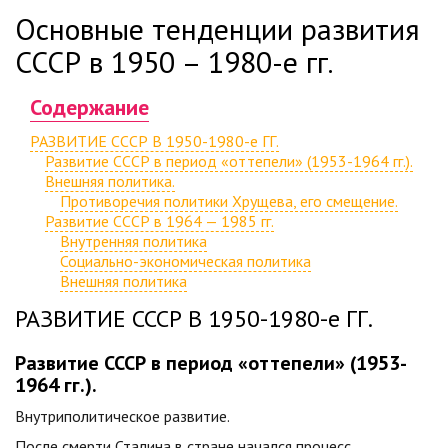
Основные тенденции развития
СССР в 1950 – 1980-е гг.
Содержание
РАЗВИТИЕ СССР В 1950-1980-е ГГ.
Развитие СССР в период «оттепели» (1953-1964 гг.).
Внешняя политика.
Противоречия политики Хрущева, его смещение.
Развитие СССР в 1964 — 1985 гг.
Внутренняя политика
Социально-экономическая политика
Внешняя политика
РАЗВИТИЕ СССР В 1950-1980-е ГГ.
Развитие СССР в период «оттепели» (1953-
1964 гг.).
Внутриполитическое развитие.
После смерти Сталина в стране начался процесс