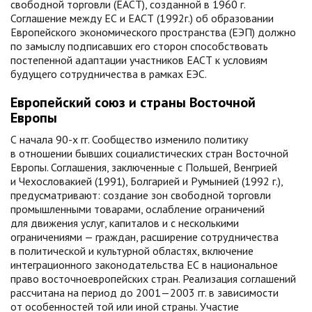
свободной торговли (ЕАСТ), созданной в 1960 г.
Соглашение между ЕС и ЕАСТ (1992г.) об образовании
Европейского экономического пространства (ЕЭП) должно
по замыслу подписавших его сторон способствовать
постепенной адаптации участников ЕАСТ к условиям
будущего сотрудничества в рамках ЕЭС.
Европейский союз и страны Восточной
Европы
С начала 90-х гг. Сообщество изменило политику
в отношении бывших социалистических стран Восточной
Европы. Соглашения, заключенные с Польшей, Венгрией
и Чехословакией (1991), Болгарией и Румынией (1992 г.),
предусматривают: создание зон свободной торговли
промышленными товарами, ослабление ограничений
для движения услуг, капиталов и с несколькими
ограничениями — граждан, расширение сотрудничества
в политической и культурной областях, включение
интеграционного законодательства ЕС в национальное
право восточноевропейских стран. Реализация соглашений
рассчитана на период до 2001—2003 гг. в зависимости
от особенностей той или иной страны. Участие