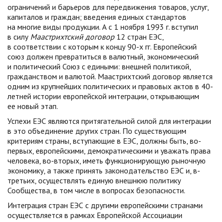
ограничений и барьеров для передвижения товаров, услуг,
капиталов и граждан; введения единых стандартов
на многие виды продукции. А с 1 ноября 1993 г. вступил
в силу
Маастрихтский договор
12 стран ЕЭС,
в соответствии с которым к концу 90-х гг. Европейский
союз должен превратиться в валютный, экономический
и политический Союз с едиными: внешней политикой,
гражданством и валютой. Маастрихтский договор является
одним из крупнейших политических и правовых актов в 40-
летней истории европейской интеграции, открывающим
ее новый этап.
Успехи ЕЭС являются притягательной силой для интеграции
в это объединение других стран. По существующим
критериям страны, вступающие в ЕЭС, должны быть, во-
первых, европейскими, демократическими и уважать права
человека, во-вторых, иметь функционирующую рыночную
экономику, а также принять законодательство ЕЭС и, в-
третьих, осуществлять единую внешнюю политику
Сообщества, в том числе в вопросах безопасности.
Интеграция стран ЕЭС с другими европейскими странами
осуществляется в рамках Европейской Ассоциации