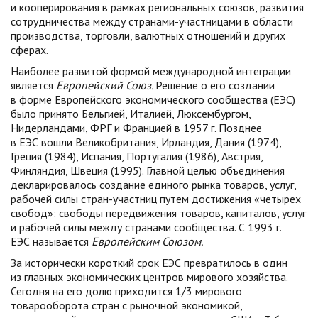
и кооперирования в рамках региональных союзов, развития
сотрудничества между странами-участницами в области
производства, торговли, валютных отношений и других
сферах.
Наиболее развитой формой международной интеграции
является
Европейский Союз.
Решение о его создании
в форме Европейского экономического сообщества (ЕЭС)
было принято Бельгией, Италией, Люксембургом,
Нидерландами, ФРГ и Францией в 1957 г. Позднее
в ЕЭС вошли Великобритания, Ирландия, Дания (1974),
Греция (1984), Испания, Португалия (1986), Австрия,
Финляндия, Швеция (1995). Главной целью объединения
декларировалось создание единого рынка товаров, услуг,
рабочей силы стран-участниц путем достижения «четырех
свобод»: свободы передвижения товаров, капиталов, услуг
и рабочей силы между странами сообщества. С 1993 г.
ЕЭС называется
Европейским Союзом.
За исторически короткий срок ЕЭС превратилось в один
из главных экономических центров мирового хозяйства.
Сегодня на его долю приходится 1/3 мирового
товарооборота стран с рыночной экономикой,