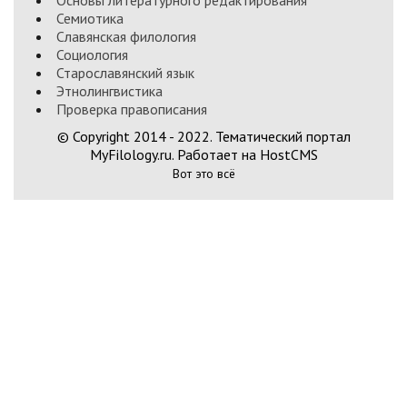
Основы литературного редактирования
Семиотика
Славянская филология
Социология
Старославянский язык
Этнолингвистика
Проверка правописания
© Copyright 2014 - 2022. Тематический портал
MyFilology.ru. Работает на HostCMS
Вот это всё