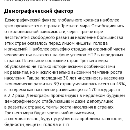
Демографический фактор
Демографический фактор глобального кризиса наиболее
ярко проявляется в странах Третьего мира. Освободившись
от колониальной зависимости, через три-четыре
десятилетия свободного развития население большинства
этих стран оказалось перед лицом нищеты, голода
и эпидемий. Наиболее рельефно страдания огромной части
человечества выглядят на фоне успехов НТР в передовых
странах. Плачевное состояние стран Третьего мира
обусловлено не только историческими особенностями
их развития, но и исключительно высокими темпами роста
населения. Так, за последние 30 лет численность населения
экономически развитых 39 стран увеличилась всего на 43%,
в то время как население развивающихся 170 государств —
в 2,2 раза. Демографы прогнозируют в недалеком будущем
демографическую стабилизацию и даже депопуляцию
в развитых странах, темпы роста населения в странах
Третьего мира будут чрезвычайно высокими,
а следовательно, будут усугубляться проблемы занятости,
бедности, нищеты, голода и т. п.