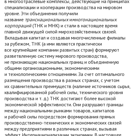
в многоотраслевые комплексы, действующие на принципах
специализации и кооперации производства на мировом
уровне. Эти объединения получили
название
транснациональных
и
многонациональных
корпораций
(ТНК и МНК) и стали в настоящее время
главной движущей силой мирохозяйственных связей.
Вкладывая капитал и создавая многочисленные филиалы
за рубежом, ТНК (а ими являются практически
все крупнейшие компании развитых стран) формируют
разветвленную систему мирового производства,
не признающую национальных границ и объединенную
общими организационными, экономическими
и технологическими отношениями. За счет оптимального
размещения производства в разных странах, с учетом
их сравнительных преимуществ (наличие источников сырья,
квалифицированной рабочей силы, технического уровня
производства и т. д.) ТНК достигают более высокой
экономической эффективности. Они разрушают границы
между национальными рынками товаров, капиталов
и рабочей силы посредством формирования прямых
производственно-технических и экономических связей
между предприятиями в различных странах, вызывая
эффект Интернационализации экономики. В настоящее