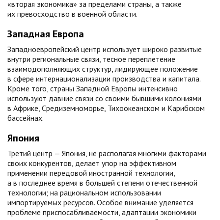
«вторая экономика» за пределами страны, а также
их превосходство в военной области.
Западная Европа
Западноевропейский центр использует широко развитые
внутри региональные связи, тесное переплетение
взаимодополняющих структур, лидирующее положение
в сфере интернационализации производства и капитала.
Кроме того, страны Западной Европы интенсивно
используют давние связи со своими бывшими колониями
в Африке, Средиземноморье, Тихоокеанском и Карибском
бассейнах.
Япония
Третий центр — Япония, не располагая многими факторами
своих конкурентов, делает упор на эффективном
применении передовой иностранной технологии,
а в последнее время в большей степени отечественной
технологии; на рациональном использовании
импортируемых ресурсов. Особое внимание уделяется
проблеме приспосабливаемости, адаптации экономики