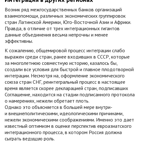
Возник ряд межгосударственных банков организаций
взаимопомощи, различных экономических группировок
стран Латинской Америки, Юго-Восточной Азии и Африки.
Правда, в отличие от трех интеграционных гигантов
данные объединения весьма непрочны и менее
эффективны.
К сожалению, общемировой процесс интеграции слабо
выражен среди стран, ранее входивших в СССР, которые
за многолетнюю совместную историю, казалось бы,
создали все условия для быстрой и главное плодотворной
интеграции. Несмотря на, оформление экономического
союза стран СНГ, реинтегральный процесс в настоящее
время является скорее декларацией стран, подписавших
Соглашение, находится на стадии подписанного протокола
о намерениях, нежели обретает плоть.
Однако это объясняется в большей мере внутри-
и внешнеполитическими, идеологическими причинами,
нежели экономическими соображениями. Именно это дает
известный оптимизм в оценке перспектив евроазиатского
интеграционного процесса, в котором Россия должна
сыграть ведущую роль.