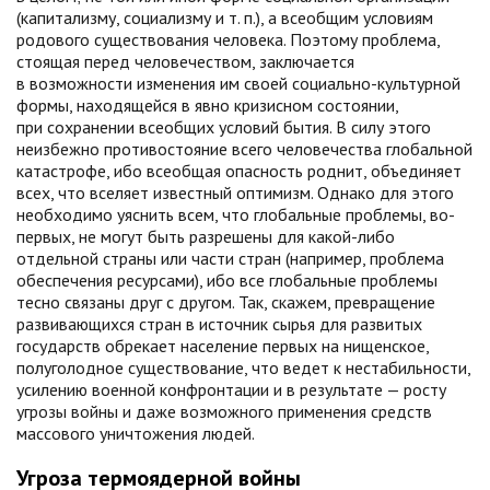
(капитализму, социализму и т. п.), а всеобщим условиям
родового существования человека. Поэтому проблема,
стоящая перед человечеством, заключается
в возможности изменения им своей социально-культурной
формы, находящейся в явно кризисном состоянии,
при сохранении всеобщих условий бытия. В силу этого
неизбежно противостояние всего человечества глобальной
катастрофе, ибо всеобщая опасность роднит, объединяет
всех, что вселяет известный оптимизм. Однако для этого
необходимо уяснить всем, что глобальные проблемы, во-
первых, не могут быть разрешены для какой-либо
отдельной страны или части стран (например, проблема
обеспечения ресурсами), ибо все глобальные проблемы
тесно связаны друг с другом. Так, скажем, превращение
развивающихся стран в источник сырья для развитых
государств обрекает население первых на нищенское,
полуголодное существование, что ведет к нестабильности,
усилению военной конфронтации и в результате — росту
угрозы войны и даже возможного применения средств
массового уничтожения людей.
Угроза термоядерной войны