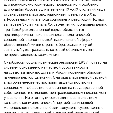
для всемирно-исторического процесса, но и особенно
для судьбы России. Если в течение IX—XIX столетий наша
страна развивалась эволюционным путем, то в XX в.
в России наступила эпоха социальных революций. Только
за первые 17 лет начала XX столетия их произошло целых
три. Такой революционной взрыв объясняется
противоречиями, накопившимися в политической,
социальной, экономической, национальной сферах
общественной жизни страны, образовавших тугой
затянутый узел, развязать который обычным путем
не представлялось возможным.
Октябрьская социалистическая революция 1917 г. отвергла
систему, основанную на частной собственности
на средства производства, и Россия коренным образом
изменила вектор движения. Она оказалась первой страной
в истории человечества, попытавшейся построить
социализм — общество, основанное на государственной
собственности с планово-централизованным механизмом
управления. На этом пути советским правительством
во главе с коммунистической партией, занимавшей
монопольное положение, были допущены существенные
просчеты в экономической, социальной, политической