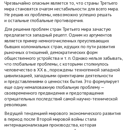
Чрезвычайно опасным является то, что страны Третьего
мира становятся очагом нестабильности для всего мира.
Не решив их проблемы, невозможно успешно решать
и остальные глобальные противоречия.
Для решения проблем стран Третьего мира зачастую
предлагается западный рецепт. Одним из аргументов
является пример немногочисленных преуспевающих
бывших колониальных стран, идущих по пути развития
рыночных отношений, демократических форм
общественного устройства и т. п. Однако нельзя забывать,
что глобальные проблемы, с которыми столкнулось
человечество в XX в., порождены техногенной западной
цивилизацией, западными ориентирами деятельности
и представлениями о ценностях бытия. Это формулирует
еще одну немаловажную глобальную проблему —
своевременного предвидения и предотвращения
отрицательных последствий самой научно-технической
революции.
Ведущей тенденцией мирового экономического развития
в период после Второй мировой войны стала
интернационализация производства, которая