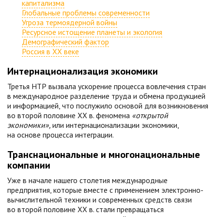
капитализма
Глобальные проблемы современности
Угроза термоядерной войны
Ресурсное истощение планеты и экология
Демографический фактор
Россия в ХХ веке
Интернационализация экономики
Третья НТР вызвала ускорение процесса вовлечения стран
в международное разделение труда и обмена продукцией
и информацией, что послужило основой для возникновения
во второй половине XX в. феномена
«открытой
экономики»,
или интернационализации экономики,
на основе процесса интеграции.
Транснациональные и многонациональные
компании
Уже в начале нашего столетия международные
предприятия, которые вместе с применением электронно-
вычислительной техники и современных средств связи
во второй половине XX в. стали превращаться