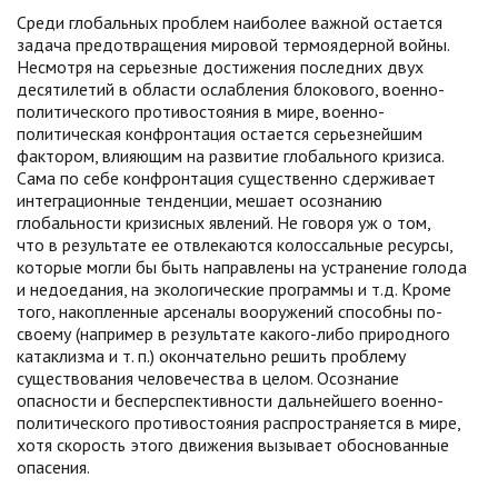
Среди глобальных проблем наиболее важной остается
задача предотвращения мировой термоядерной войны.
Несмотря на серьезные достижения последних двух
десятилетий в области ослабления блокового, военно-
политического противостояния в мире, военно-
политическая конфронтация остается серьезнейшим
фактором, влияющим на развитие глобального кризиса.
Сама по себе конфронтация существенно сдерживает
интеграционные тенденции, мешает осознанию
глобальности кризисных явлений. Не говоря уж о том,
что в результате ее отвлекаются колоссальные ресурсы,
которые могли бы быть направлены на устранение голода
и недоедания, на экологические программы и т.д. Кроме
того, накопленные арсеналы вооружений способны по-
своему (например в результате какого-либо природного
катаклизма и т. п.) окончательно решить проблему
существования человечества в целом. Осознание
опасности и бесперспективности дальнейшего военно-
политического противостояния распространяется в мире,
хотя скорость этого движения вызывает обоснованные
опасения.