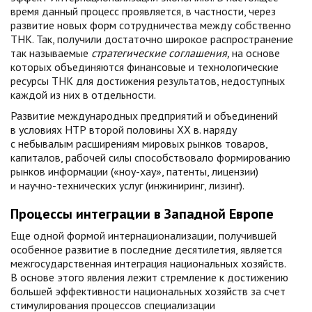
время данный процесс проявляется, в частности, через
развитие новых форм сотрудничества между собственно
ТНК. Так, получили достаточно широкое распространение
так называемые
стратегические соглашения,
на основе
которых объединяются финансовые и технологические
ресурсы ТНК для достижения результатов, недоступных
каждой из них в отдельности.
Развитие международных предприятий и объединений
в условиях НТР второй половины XX в. наряду
с небывалым расширениям мировых рынков товаров,
капиталов, рабочей силы способствовало формированию
рынков информации («ноу-хау», патенты, лицензии)
и научно-технических услуг (инжиниринг, лизинг).
Процессы интеграции в Западной Европе
Еще одной формой интернационализации, получившей
особенное развитие в последние десятилетия, является
межгосударственная интеграция национальных хозяйств.
В основе этого явления лежит стремление к достижению
большей эффективности национальных хозяйств за счет
стимулирования процессов специализации