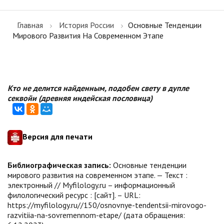
Главная
История России
Основные Тенденции
Мирового Развития На Современном Этапе
Кто не делится найденным, подобен свету в дупле
секвойи (древняя индейская пословица)
Версия для печати
Библиографическая запись:
Основные тенденции
мирового развития на современном этапе. — Текст :
электронный // Myfilology.ru – информационный
филологический ресурс : [сайт]. – URL:
https://myfilology.ru//150/osnovnye-tendentsii-mirovogo-
razvitiia-na-sovremennom-etape/ (дата обращения: