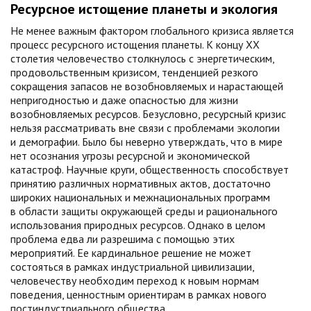
Ресурсное истощение планеты и экология
Не менее важным фактором глобального кризиса является
процесс ресурсного истощения планеты. К концу XX
столетия человечество столкнулось с энергетическим,
продовольственным кризисом, тенденцией резкого
сокращения запасов не возобновляемых и нарастающей
непригодностью и даже опасностью для жизни
возобновляемых ресурсов. Безусловно, ресурсный кризис
нельзя рассматривать вне связи с проблемами экологии
и демографии. Было бы неверно утверждать, что в мире
нет осознания угрозы ресурсной и экономической
катастроф. Научные круги, общественность способствует
принятию различных нормативных актов, достаточно
широких национальных и межнациональных программ
в области защиты окружающей среды и рационального
использования природных ресурсов. Однако в целом
проблема едва ли разрешима с помощью этих
мероприятий. Ее кардинальное решение не может
состояться в рамках индустриальной цивилизации,
человечеству необходим переход к новым нормам
поведения, ценностным ориентирам в рамках нового
постиндустриального общества.