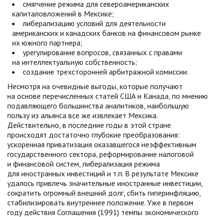
смягчение режима для североамериканских
капиталовложений в Мексике;
либерализацию условий для деятельности
американских и канадских банков на финансовом рынке
их южного партнера;
урегулирование вопросов, связанных с правами
на интеллектуальную собственность;
создание трехсторонней арбитражной комиссии.
Несмотря на очевидные выгоды, которые получают
на основе перечисленных статей США и Канада, по мнению
подавляющего большинства аналитиков, наибольшую
пользу из альянса все же извлекает Мексика.
Действительно, в последние годы в этой стране
происходят достаточно глубокие преобразования:
ускоренная приватизация оказавшегося неэффективным
государственного сектора, реформирование налоговой
и финансовой систем, либерализация режима
для иностранных инвестиций и т.п. В результате Мексике
удалось привлечь значительные иностранные инвестиции,
сократить огромный внешний долг, сбить гиперинфляцию,
стабилизировать внутреннее положение. Уже в первом
году действия Соглашения (1991) темпы экономического