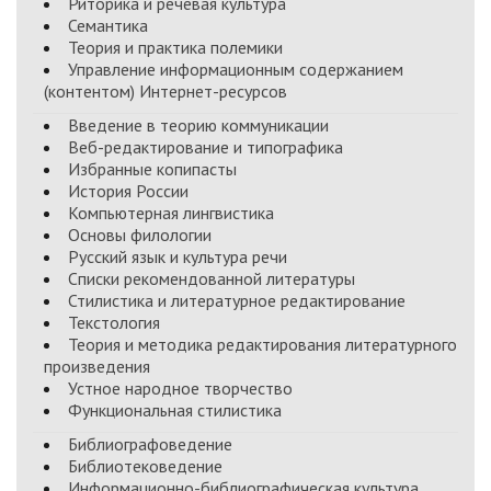
Риторика и речевая культура
Семантика
Теория и практика полемики
Управление информационным содержанием
(контентом) Интернет-ресурсов
Введение в теорию коммуникации
Веб-редактирование и типографика
Избранные копипасты
История России
Компьютерная лингвистика
Основы филологии
Русский язык и культура речи
Списки рекомендованной литературы
Стилистика и литературное редактирование
Текстология
Теория и методика редактирования литературного
произведения
Устное народное творчество
Функциональная стилистика
Библиографоведение
Библиотековедение
Информационно-библиографическая культура,