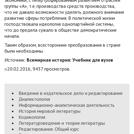
экономики, с гипертрофированным развитием отраслей
группы «А», т.е. производства средств производства,
что не давало возможности уделять должного внимания
развитию сферы потребления. В политической жизни
господствовала идеология однопартийной системы,
что до предела сужало в обществе демократические
начала.
Таким образом, всесторонние преобразования в стране
были необходимы.
Источник:
Всемирная история: Учебник для вузов
20.02.2016, 9437 просмотров.
Введение в издательское дело и редактирование
Диалектология
Информационно-аналитическая деятельность
История мировой литературы
Кодикология
Литературоведение и теория литературы
Редактирование. Общий курс