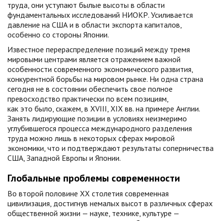
труда, они уступают былые высоты в области
фундаментальных исследований НИОКР. Усиливается
давление на США и в области экспорта капиталов,
особенно со стороны Японии.
Известное перераспределение позиций между тремя
мировыми центрами является отражением важной
особенности современного экономического развития,
конкурентной борьбы на мировом рынке. Ни одна страна
сегодня не в состоянии обеспечить свое полное
превосходство практически по всем позициям,
как это было, скажем, в XVIII, XIX вв. на примере Англии.
Занять лидирующие позиции в условиях неизмеримо
углубившегося процесса международного разделения
труда можно лишь в некоторых сферах мировой
экономики, что и подтверждают результаты соперничества
США, Западной Европы и Японии.
Глобальные проблемы современности
Во второй половине XX столетия современная
цивилизация, достигнув немалых высот в различных сферах
общественной жизни — науке, технике, культуре —