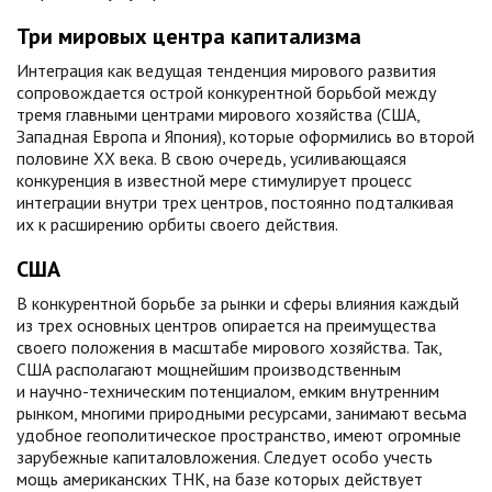
Три мировых центра капитализма
Интеграция как ведущая тенденция мирового развития
сопровождается острой конкурентной борьбой между
тремя главными центрами мирового хозяйства (США,
Западная Европа и Япония), которые оформились во второй
половине XX века. В свою очередь, усиливающаяся
конкуренция в известной мере стимулирует процесс
интеграции внутри трех центров, постоянно подталкивая
их к расширению орбиты своего действия.
США
В конкурентной борьбе за рынки и сферы влияния каждый
из трех основных центров опирается на преимущества
своего положения в масштабе мирового хозяйства. Так,
США располагают мощнейшим производственным
и научно-техническим потенциалом, емким внутренним
рынком, многими природными ресурсами, занимают весьма
удобное геополитическое пространство, имеют огромные
зарубежные капиталовложения. Следует особо учесть
мощь американских ТНК, на базе которых действует