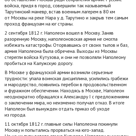
войска, придя в город, совершили так называемый
Тарутинский маневр, встав военным лагерем в 80 км
от Москвы на реке Нара у д. Тарутино и закрыв тем самым
проход французам на юг страны.
2 сентября 1812 г. Наполеон вошел в Москву. Заняв
разоренную Москву, наполеоновская армия не смогла
избежать катастрофы. Оторвавшись от своих тылов и баз,
армия Наполеона была обречена. Выходы из Москвы
стерегли войска Кутузова, и они не позволяли Наполеону
пробиться на Калужскую дорогу.
В Москве у французской армии возникли серьезные
трудности: упала воинская дисциплина, усилились грабежи
и мародерство, появились перебои в продовольственном
и фуражном обеспечении. Находясь в Москве, Наполеон
неоднократно обращался к Александру I с предложениями
о заключении мира, но неизменно получал отказ. В итоге
Наполеон был вынужден отдать приказ об уходе
из города.
11 октября 1812 г. главные силы Наполеона покинули
Москву и попытались прорваться на юго-запад.