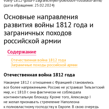
voiny-1812-goda-i-zagranichnykh-pokhodov-rossiiskoi-armii/
(дата обращения: 25.02.2024)
Основные направления
развития войны 1812 года и
заграничных походов
российской армии
Содержание
Отечественная война 1812 года
Заграничные походы российской армии
Отечественная война 1812 года
Накануне 1812 г. отношения с Францией становились
все более напряженными. Россию не устраивал Тильзитский
мир, и с 1810 г. она фактически не соблюдала
континентальную блокаду. Кроме того, Александр I
не желал признавать стремление Наполеона
к полновластному господству в Европе. В свою очередь