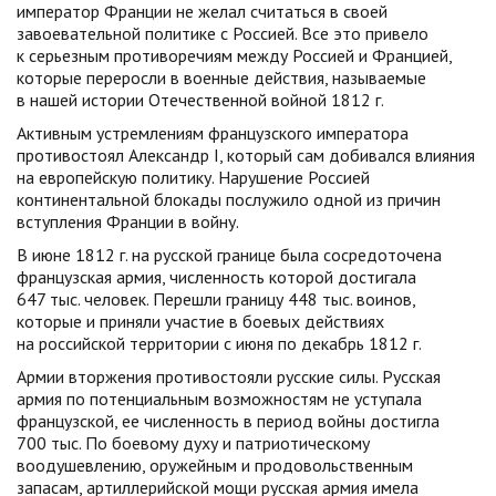
император Франции не желал считаться в своей
завоевательной политике с Россией. Все это привело
к серьезным противоречиям между Россией и Францией,
которые переросли в военные действия, называемые
в нашей истории Отечественной войной 1812 г.
Активным устремлениям французского императора
противостоял Александр I, который сам добивался влияния
на европейскую политику. Нарушение Россией
континентальной блокады послужило одной из причин
вступления Франции в войну.
В июне 1812 г. на русской границе была сосредоточена
французская армия, численность которой достигала
647 тыс. человек. Перешли границу 448 тыс. воинов,
которые и приняли участие в боевых действиях
на российской территории с июня по декабрь 1812 г.
Армии вторжения противостояли русские силы. Русская
армия по потенциальным возможностям не уступала
французской, ее численность в период войны достигла
700 тыс. По боевому духу и патриотическому
воодушевлению, оружейным и продовольственным
запасам, артиллерийской мощи русская армия имела