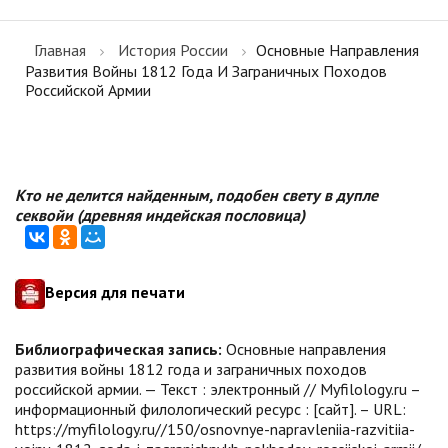
Главная
История России
Основные Направления
Развития Войны 1812 Года И Заграничных Походов
Российской Армии
Кто не делится найденным, подобен свету в дупле
секвойи (древняя индейская пословица)
Версия для печати
Библиографическая запись:
Основные направления
развития войны 1812 года и заграничных походов
российской армии. — Текст : электронный // Myfilology.ru –
информационный филологический ресурс : [сайт]. – URL:
https://myfilology.ru//150/osnovnye-napravleniia-razvitiia-