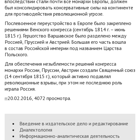
впоследствии стали почти все монархи Европы, должен
был консолидировать консервативные силы на континенте
для противодействия революционной угрозе.
Послевоенное переустройство в Европе было закреплено
решениями Венского конгресса (сентябрь 1814 г. – июнь
1815 г.). Герцогство Варшавское было разделено между
Россией, Пруссией и Австрией. Большая его часть вошла
в состав Российской империи под названием Царства
Польского.
Для обеспечения незыблемости решений конгресса
монархи России, Пруссии, Австрии создали Священный союз
(14 сентября 1815 г.), который активно подавлял
революционные взрывы, при этом не последнюю роль
играла Россия.
20.02.2016, 4072 просмотра.
Введение в издательское дело и редактирование
Диалектология
Информационно-аналитическая деятельность