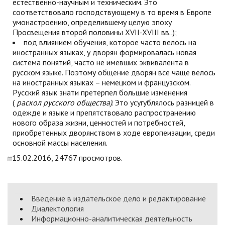
естественно-научным и техническим. Это
соответствовало господствующему в то время в Европе
умонастроению, определившему целую эпоху
Просвещения второй половины XVII-XVIII вв..);
под влиянием обучения, которое часто велось на
иностранных языках, у дворян формировалась новая
система понятий, часто не имевших эквивалента в
русском языке. Поэтому общение дворян все чаще велось
на иностранных языках – немецком и французском.
Русский язык знати претерпел большие изменения
(
раскол русского общества)
. Это усугублялось разницей в
одежде и языке и препятствовало распространению
нового образа жизни, ценностей и потребностей,
приобретенных дворянством в ходе европеизации, среди
основной массы населения.
15.02.2016, 24767 просмотров.
Введение в издательское дело и редактирование
Диалектология
Информационно-аналитическая деятельность