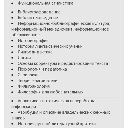
Функциональная стилистика
Библиографоведение
Библиотековедение
Информационно-библиографическая культура,
информационный менеджмент, информационное
обслуживание
Историография
История лингвистических учений
Лингводидактика
Логика
Основы корректуры и редактирования текста
Психология и педагогика
Словарики
Теория книговедения
Филигранология
Философия для любознательных
Аналитико-синтетическая переработка
информации
Атрибуция и описание владельческих книжных
знаков
История русской литературной критики