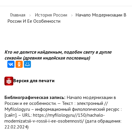
Главная
История России
Начало Модернизации В
России И Ее Особенности
Кто не делится найденным, подобен свету в дупле
секвойи (древняя индейская пословица)
Версия для печати
Библиографическая запись:
Начало модернизации в
России и ее особенности. — Текст : электронный //
Myfilology.ru – информационный филологический ресурс :
[сайт]. – URL: https://myfilology.ru//150/nachalo-
modernizatsii-v-rossii-i-ee-osobennosti/ (дата обращения:
22.02.2024)