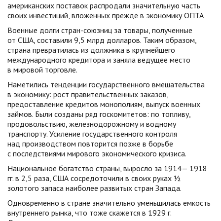
американских поставок распродали значительную часть
своих инвестиций, вложенных прежде в экономику ОПТА
Военные долги стран-союзниц за товары, полученные
от США, составили 9,5 млрд долларов. Таким образом,
страна превратилась из должника в крупнейшего
международного кредитора и заняла ведущее место
в мировой торговле.
Наметились тенденции государственного вмешательства
в экономику: рост правительственных заказов,
предоставление кредитов монополиям, выпуск военных
займов. Были созданы ряд госкомитетов: по топливу,
продовольствию, железнодорожному и водному
транспорту. Усиление государственного контроля
над производством повторится позже в борьбе
с последствиями мирового экономического кризиса.
Национальное богатство страны, выросло за 1914— 1918
гг. в 2,5 раза, США сосредоточили в своих руках ½
золотого запаса наиболее развитых стран Запада.
Одновременно в стране значительно уменьшилась емкость
внутреннего рынка, что тоже скажется в 1929 г.