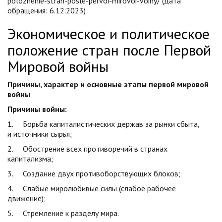
polozhenie-stran-posle-pervoi-mirovoi-voiny/ (дата
обращения: 6.12.2023)
Экономическое и политическое
положение стран после Первой
Мировой войны
Причины, характер и основные этапы первой мировой
войны
Причины войны:
1. Борьба капиталистических держав за рынки сбыта,
и источники сырья;
2. Обострение всех противоречий в странах
капитализма;
3. Создание двух противоборствующих блоков;
4. Слабые миролюбивые силы (слабое рабочее
движение);
5. Стремление к разделу мира.