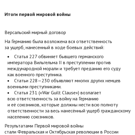
Итоги первой мировой войны
Версальский мирный договор
На Германию была возложена вся ответственность
за ущерб, нанесенный в ходе боевых действий:
Статья 227 обвиняет бывшего германского
императора Вильгельма II в преступлении против
международной морали и требует преданию его суду
как военного преступника.
Статьи 228—230 объявляют многих других немцев
военными преступниками.
Статья 231 («War Guilt Clause») возлагает
всю ответственность за войну на Германию
и её союзников, которые должны нести всю полноту
ответственности за весь нанесённый ущерб гражданскому
населению союзников.
Результатами Первой мировой войны
стали Февральская и Октябрьская революции в России