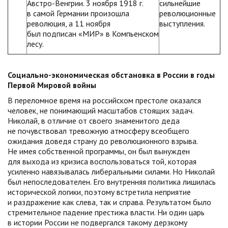
Австро-Венгрии. 3 ноября 1918 г.
сильнейшие
в самой Германии произошла
революционные
революция, а 11 ноября
выступления.
был подписан «МИР» в Компьенском
лесу.
Социально-экономическая обстановка в России в годы
Первой Мировой войны
В переломное время на российском престоле оказался
человек, не понимающий масштабов стоящих задач.
Николай, в отличие от своего знаменитого деда
не почувствовал тревожную атмосферу всеобщего
ожидания доведя страну до революционного взрыва.
Не имея собственной программы, он был вынужден
для выхода из кризиса воспользоваться той, которая
усиленно навязывалась либеральными силами. Но Николай
был непоследователен. Его внутренняя политика лишилась
исторической логики, поэтому встретила неприятие
и раздражение как слева, так и справа. Результатом было
стремительное падение престижа власти. Ни один царь
в истории России не подвергался такому дерзкому