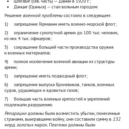
Шлезвиг (сев. часть) — Дании в 1920 г.;
Данциг (Гданьск) — стал вольным городом.
Решение
военной проблемы
состояло в следующем:
1) запрещение Германии иметь военно-морской флот;
2) ограничение сухопутной армии до 100 тыс. человек,
из них 4 тыс. офицеров;
3) сокращение большей части производства оружия
и военных материалов;
4) полное исключение военной авиации из структуры
армии;
5) запрещение иметь подводный флот;
6) запрещение выпуска броневиков, танков, военных
судов, удушающих и ядовитых газов;
7) большая часть военных крепостей и укреплений
подлежали разрушению.
Репарации
должны были возместить убытки, понесенные
странами, выигравшими войну, они составили сумму в
132
млрд. золотых марок.
Платежи должны были