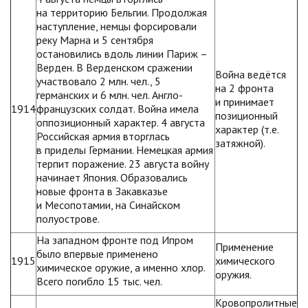
на территорию Бельгии. Продолжая
наступление, немцы форсировали
реку Марна и 5 сентября
остановились вдоль линии Париж –
Верден. В Верденском сражении
Война ведётся
участвовало 2 млн. чел., 5
на 2 фронта
германских и 6 млн. чел. Англо-
и принимает
1914
французских солдат. Война имела
позиционный
оппозиционный характер. 4 августа
характер (т.е.
Российская армия вторглась
затяжной).
в приделы Германии. Немецкая армия
терпит поражение. 23 августа войну
начинает Япония. Образовались
новые фронта в Закавказье
и Месопотамии, на Синайском
полуострове.
На западном фронте под Ипром
Применение
было впервые применено
1915
химического
химическое оружие, а именно хлор.
оружия.
Всего погибло 15 тыс. чел.
Кровопролитные