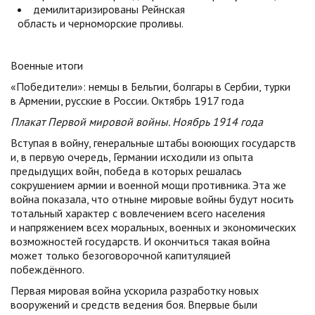
демилитаризированы Рейнская
область и черноморские проливы.
Военные итоги
«Победители»: немцы в Бельгии, болгары в Сербии, турки
в Армении, русские в России. Октябрь 1917 года
Плакат Первой мировой войны. Ноябрь 1914 года
Вступая в войну, генеральные штабы воюющих государств
и, в первую очередь, Германии исходили из опыта
предыдущих войн, победа в которых решалась
сокрушением армии и военной мощи противника. Эта же
война показала, что отныне мировые войны будут носить
тотальный характер с вовлечением всего населения
и напряжением всех моральных, военных и экономических
возможностей государств. И окончиться такая война
может только безоговорочной капитуляцией
побеждённого.
Первая мировая война ускорила разработку новых
вооружений и средств ведения боя. Впервые были