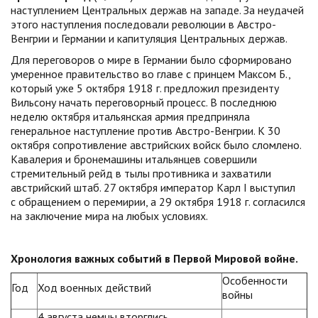
наступлением Центральных держав на западе. За неудачей
этого наступления последовали революции в Австро-
Венгрии и Германии и капитуляция Центральных держав.
Для переговоров о мире в Германии было сформировано
умеренное правительство во главе с принцем Максом Б.,
который уже 5 октября 1918 г. предложил президенту
Вильсону начать переговорный процесс. В последнюю
неделю октября итальянская армия предприняла
генеральное наступление против Австро-Венгрии. К 30
октября сопротивление австрийских войск было сломлено.
Кавалерия и бронемашины итальянцев совершили
стремительный рейд в тылы противника и захватили
австрийский штаб. 27 октября император Карл I выступил
с обращением о перемирии, а 29 октября 1918 г. согласился
на заключение мира на любых условиях.
Хронология важных событий в Первой Мировой войне.
Особенности
Год
Ход военных действий
войны
4 августа немцы вторглись