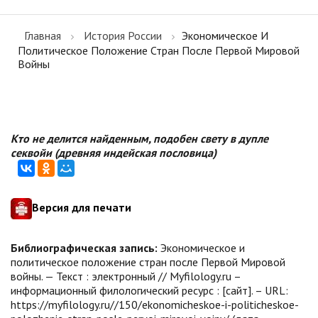
Главная
История России
Экономическое И
Политическое Положение Стран После Первой Мировой
Войны
Кто не делится найденным, подобен свету в дупле
секвойи (древняя индейская пословица)
Версия для печати
Библиографическая запись:
Экономическое и
политическое положение стран после Первой Мировой
войны. — Текст : электронный // Myfilology.ru –
информационный филологический ресурс : [сайт]. – URL:
https://myfilology.ru//150/ekonomicheskoe-i-politicheskoe-