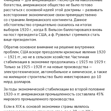
богатства, американское общество не было готово
расстаться с основной идеей этой доктрины — развивать
всесторонние экономические связи преимущественно
со странами Американского континента. Данное
обстоятельство отрицательно сказалось на итогах
выборов 1920 г., когда В. Вильсон баллотировался вновь
на пост президента США, а ф. Рузвельт стремился стать
вице-президентом.
Обратив основное внимание на решение внутренних
проблем, США вскоре преодолели кризисные явления 1920
— 1921 гг., но не в сельском хозяйстве. Частичная
стабилизация в экономике продолжалась с 1923 по 1929 г.
Только за 1925—1928 гг. на новые производства —
электротехническое, автомобильное и химическое, а также
на жилищное строительство было инвестировано до 10
млрд долларов.
За годы экономической стабилизации во второй половине
1920-х гг. американская промышленность составляла 45%
мирового промышленного производства.
Если в XIX в. основой экономики страны являлось