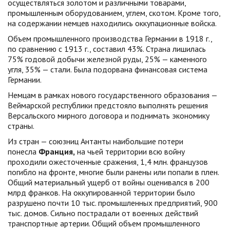
осуществляться золотом и различными товарами,
промышленным оборудованием, углем, скотом. Кроме того,
на содержании немцев находились оккупационные войска.
Объем промышленного производства Германии в 1918 г.,
по сравнению с 1913 г., составил 43%. Страна лишилась
75% годовой добычи железной руды, 25% — каменного
угля, 35% — стали. Была подорвана финансовая система
Германии.
Немцам в рамках нового государственного образования —
Веймарской республики предстояло выполнять решения
Версальского мирного договора и поднимать экономику
страны.
Из стран — союзниц Антанты наибольшие потери
понесла
Франция,
на чьей территории всю войну
проходили ожесточенные сражения, 1,4 млн. французов
погибло на фронте, многие были ранены или попали в плен.
Общий материальный ущерб от войны оценивался в 200
млрд франков. На оккупированной территории было
разрушено почти 10 тыс. промышленных предприятий, 900
тыс. домов. Сильно пострадали от военных действий
транспортные артерии. Общий объем промышленного