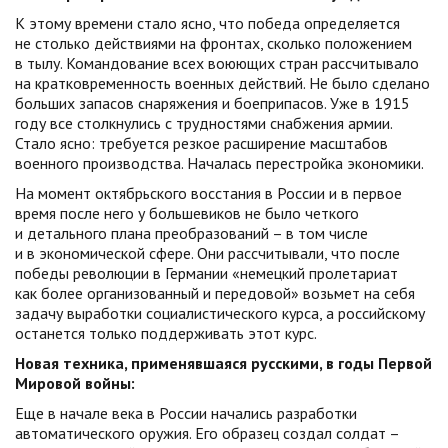
К этому времени стало ясно, что победа определяется
не столько действиями на фронтах, сколько положением
в тылу. Командование всех воюющих стран рассчитывало
на кратковременность военных действий. Не было сделано
больших запасов снаряжения и боеприпасов. Уже в 1915
году все столкнулись с трудностями снабжения армии.
Стало ясно: требуется резкое расширение масштабов
военного производства. Началась перестройка экономики.
На момент октябрьского восстания в России и в первое
время после него у большевиков не было четкого
и детального плана преобразований – в том числе
и в экономической сфере. Они рассчитывали, что после
победы революции в Германии «немецкий пролетариат
как более организованный и передовой» возьмет на себя
задачу выработки социалистического курса, а российскому
останется только поддерживать этот курс.
Новая техника, применявшаяся русскими, в годы Первой
Мировой войны:
Еще в начале века в России начались разработки
автоматического оружия. Его образец создал солдат –