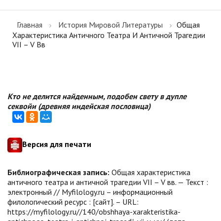
Главная
История Мировой Литературы
Общая
Характеристика Античного Театра И Античной Трагедии
VII – V Вв
Кто не делится найденным, подобен свету в дупле
секвойи (древняя индейская пословица)
Версия для печати
Библиографическая запись:
Общая характеристика
античного театра и античной трагедии VII – V вв. — Текст :
электронный // Myfilology.ru – информационный
филологический ресурс : [сайт]. – URL:
https://myfilology.ru//140/obshhaya-xarakteristika-