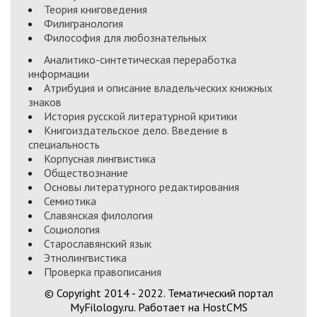
Теория книговедения
Филигранология
Философия для любознательных
Аналитико-синтетическая переработка
информации
Атрибуция и описание владельческих книжных
знаков
История русской литературной критики
Книгоиздательское дело. Введение в
специальность
Корпусная лингвистика
Обществознание
Основы литературного редактирования
Семиотика
Славянская филология
Социология
Старославянский язык
Этнолингвистика
Проверка правописания
© Copyright 2014 - 2022. Тематический портал
MyFilology.ru. Работает на HostCMS