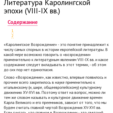
Литература Каролингской
эпохи (VIII-IX вв.)
Содержание
1
2
«Каролингское Возрождение» - это понятие принадлежит к
числу самых спорных в истории европейской литературы. В
какой мере возможно говорить о «возрождении»
применительно к литературным явлениям VIII-IX вв. и какое
содержание следует вкладывать в этот термин, - об этом
до сих пор нет единогласия.
Слово «Возрождение», как известно, впервые появилось и
прочнее всего закрепилось в науке применительно к
итальянскому (и, шире, общеевропейскому) культурному
движению XV-XVI вв. Поэтому ответ на вопрос, можно ли
тем же словом называть и культурное движение времен
Карла Великого и его преемников, зависит от того, что мы
будем считать главной чертой Возрождения XV-XVI вв.
Если считать, что главное в Возрождении - это светский