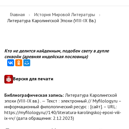
Главная
История Мировой Литературы
Литература Каролингской Эпохи (VIII-IX Вв.)
Кто не делится найденным, подобен свету в дупле
секвойи (древняя индейская пословица)
Версия для печати
Библиографическая запись:
Литература Каролингской
эпохи (VIII-IX вв.) . — Текст : электронный // Myfilology.ru –
информационный филологический ресурс : [сайт]. – URL:
https://myfilology.ru//140/literatura-karolingskoj-epoxi-viii-
ix-vv/ (дата обращения: 2.12.2023)