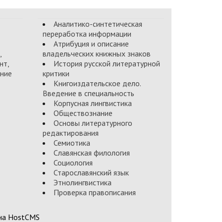
Аналитико-синтетическая
переработка информации
Атрибуция и описание
,
владельческих книжных знаков
нт,
История русской литературной
ние
критики
Книгоиздательское дело.
Введение в специальность
Корпусная лингвистика
Обществознание
Основы литературного
редактирования
Семиотика
Славянская филология
Социология
Старославянский язык
Этнолингвистика
Проверка правописания
 на HostCMS