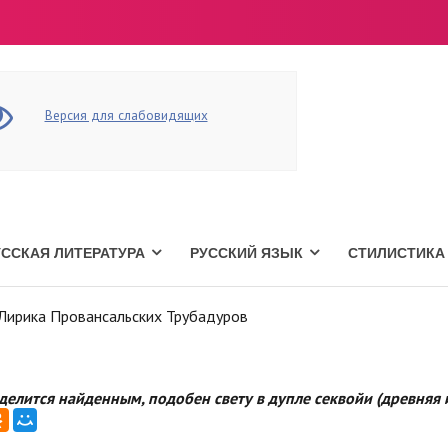
Версия для слабовидящих
УССКАЯ ЛИТЕРАТУРА
РУССКИЙ ЯЗЫК
СТИЛИСТИКА
Лирика Провансальских Трубадуров
 делится найденным, подобен свету в дупле секвойи (древняя