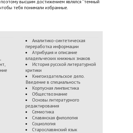
 поэтому высшим достижением являлся “темный
, чтобы тебя понимали избранные.
Аналитико-синтетическая
переработка информации
Атрибуция и описание
,
владельческих книжных знаков
нт,
История русской литературной
ние
критики
Книгоиздательское дело.
Введение в специальность
Корпусная лингвистика
Обществознание
Основы литературного
редактирования
Семиотика
Славянская филология
Социология
Старославянский язык