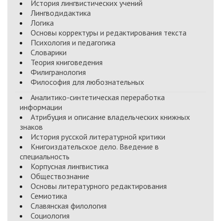
История лингвистических учений
Лингводидактика
Логика
Основы корректуры и редактирования текста
Психология и педагогика
Словарики
Теория книговедения
Филигранология
Философия для любознательных
Аналитико-синтетическая переработка
информации
Атрибуция и описание владельческих книжных
знаков
История русской литературной критики
Книгоиздательское дело. Введение в
специальность
Корпусная лингвистика
Обществознание
Основы литературного редактирования
Семиотика
Славянская филология
Социология