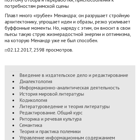
потребностям римской сцены
Плавт много «грубее» Менандра; он разрушает стройную
архитектонику, упрощает идеи и образы, резко усиливает
буффонные моменты. Но, наряду с этим, он вносит в свои
пьесы такую струю жизнерадостной энергии и оптимизма,
на которую Менандр уже не был способен.
02.12.2017, 2598 просмотров.
Введение в издательское дело и редактирование
Диалектология
Информационно-аналитическая деятельность
История мировой литературы
Кодикология
Литературоведение и теория литературы
Редактирование. Общий курс
Риторика и речевая культура
Семантика
Теория и практика полемики
Управление информационным содержанием