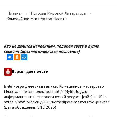
Главная
История Мировой Литературы
Комедийное Мастерство Плавта
Кто не делится найденным, подобен свету в дупле
секвойи (древняя индейская пословица)
Версия для печати
Библиографическая запись:
Комедийное мастерство
Плавта. — Текст : электронный // Myfilology.ru –
информационный филологический ресурс : [сайт]. – URL:
https://myfilology.ru//140/komedijnoe-masterstvo-plavta/
(дата обращения: 1.12.2023)