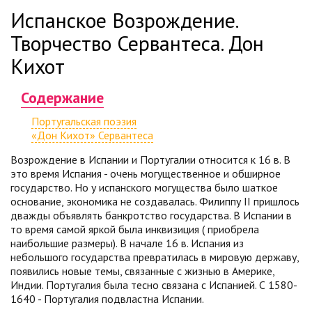
Испанское Возрождение.
Творчество Сервантеса. Дон
Кихот
Содержание
Португальская поэзия
«Дон Кихот» Сервантеса
Возрождение в Испании и Португалии относится к 16 в. В
это время Испания - очень могущественное и обширное
государство. Но у испанского могущества было шаткое
основание, экономика не создавалась. Филиппу II пришлось
дважды объявлять банкротство государства. В Испании в
то время самой яркой была инквизиция ( приобрела
наибольшие размеры). В начале 16 в. Испания из
небольшого государства превратилась в мировую державу,
появились новые темы, связанные с жизнью в Америке,
Индии. Португалия была тесно связана с Испанией. С 1580-
1640 - Португалия подвластна Испании.