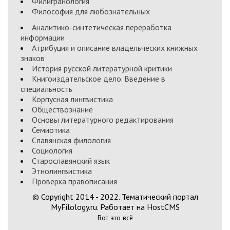
Филигранология
Философия для любознательных
Аналитико-синтетическая переработка
информации
Атрибуция и описание владельческих книжных
знаков
История русской литературной критики
Книгоиздательское дело. Введение в
специальность
Корпусная лингвистика
Обществознание
Основы литературного редактирования
Семиотика
Славянская филология
Социология
Старославянский язык
Этнолингвистика
Проверка правописания
© Copyright 2014 - 2022. Тематический портал
MyFilology.ru. Работает на HostCMS
Вот это всё