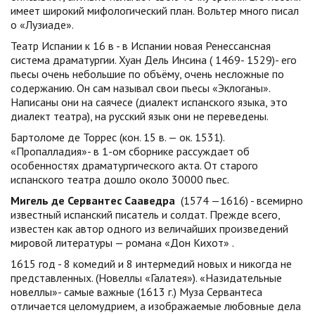
имеет широкий мифологический план. Вольтер много писал
о «Лузиаде».
Театр Испании к 16 в - в Испании новая Ренессансная
система драматургии. Хуан Дель Инсина ( 1469- 1529)- его
пьесы очень небольшие по объёму, очень несложные по
содержанию. Он сам называл свои пьесы «Эклоганы».
Написаны они на саячесе (диалект испанского языка, это
диалект театра), на русский язык они не переведены.
Бартоломе де Торрес (кон. 15 в. — ок. 1531).
«Пропалладия»- в 1-ом сборнике рассуждает об
особенностях драматургического акта. От старого
испанского театра дошло около 30000 пьес.
Мигель де Сервантес Сааведра
(1574 —1616) - всемирно
известный испанский писатель и солдат. Прежде всего,
известен как автор одного из величайших произведений
мировой литературы — романа «Дон Кихот» .
1615 год - 8 комедий и 8 интермедий новых и никогда не
представленных. (Новеллы «Галатея»). «Назидательные
новеллы»- самые важные (1613 г.) Муза Сервантеса
отличается целомудрием, а изображаемые любовные дела