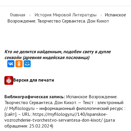
Главная
История Мировой Литературы
Испанское
Возрождение. Творчество Сервантеса. Дон Кихот
Кто не делится найденным, подобен свету в дупле
секвойи (древняя индейская пословица)
Версия для печати
Библиографическая запись:
Испанское Возрождение.
Творчество Сервантеса. Дон Кихот. — Текст : электронный
// Myfilology.ru – информационный филологический ресурс :
[сайт]. – URL: https://myfilology.ru//140/ispanskoe-
vozrozhdenie-tvorchestvo-servantesa-don-kixot/ (дата
обращения: 25.02.2024)