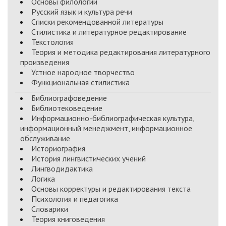
Основы филологии
Русский язык и культура речи
Списки рекомендованной литературы
Стилистика и литературное редактирование
Текстология
Теория и методика редактирования литературного
произведения
Устное народное творчество
Функциональная стилистика
Библиографоведение
Библиотековедение
Информационно-библиографическая культура,
информационный менеджмент, информационное
обслуживание
Историография
История лингвистических учений
Лингводидактика
Логика
Основы корректуры и редактирования текста
Психология и педагогика
Словарики
Теория книговедения