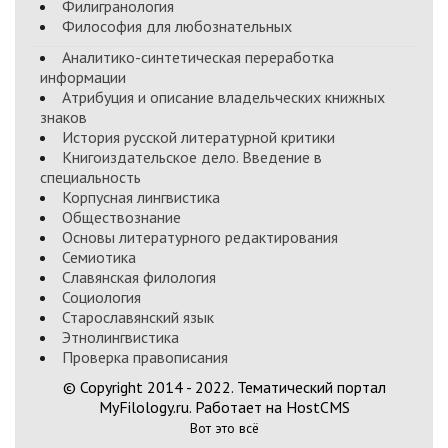
Филигранология
Философия для любознательных
Аналитико-синтетическая переработка
информации
Атрибуция и описание владельческих книжных
знаков
История русской литературной критики
Книгоиздательское дело. Введение в
специальность
Корпусная лингвистика
Обществознание
Основы литературного редактирования
Семиотика
Славянская филология
Социология
Старославянский язык
Этнолингвистика
Проверка правописания
© Copyright 2014 - 2022. Тематический портал
MyFilology.ru. Работает на HostCMS
Вот это всё