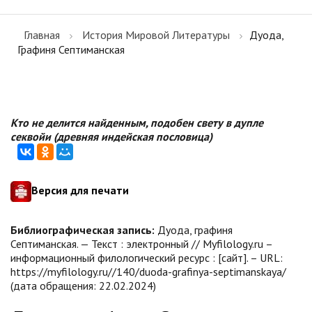
Главная
История Мировой Литературы
Дуода,
Графиня Септиманская
Кто не делится найденным, подобен свету в дупле
секвойи (древняя индейская пословица)
Версия для печати
Библиографическая запись:
Дуода, графиня
Септиманская. — Текст : электронный // Myfilology.ru –
информационный филологический ресурс : [сайт]. – URL:
https://myfilology.ru//140/duoda-grafinya-septimanskaya/
(дата обращения: 22.02.2024)