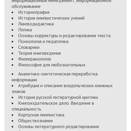
информационный менеджмент, информационное
обслуживание
Историография
История лингвистических учений
Лингводидактика
Логика
Основы корректуры и редактирования текста
Психология и педагогика
Словарики
Теория книговедения
Филигранология
Философия для любознательных
Аналитико-синтетическая переработка
информации
Атрибуция и описание владельческих книжных
знаков
История русской литературной критики
Книгоиздательское дело. Введение в
специальность
Корпусная лингвистика
Обществознание
Основы литературного редактирования