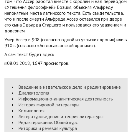
том, что Ассер работал вместе с королем и над переводом
«Утешения философией» Боэция, объясняя Альфреду
непонятные места латинского текста. Есть свидетельства,
что и после смерти Альфреда Ассер оставался при дворе
его сына Эдварда Старшего и пользовался его уважением и
доверием.
Умер Ассер в 908 (согласно одной из уэльских хроник) или в
910 г. (согласно «Англосаксонской хронике»).
А сам текст будет
здесь
08.01.2018, 1647 просмотров.
Введение в издательское дело и редактирование
Диалектология
Информационно-аналитическая деятельность
История мировой литературы
Кодикология
Литературоведение и теория литературы
Редактирование. Общий курс
Риторика и речевая культура