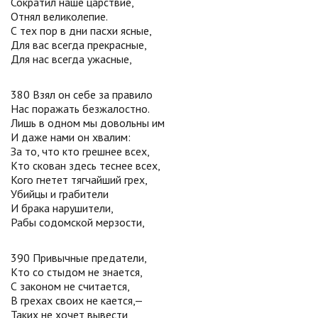
Сократил наше царствие,
Отнял великолепие.
С тех пор в дни пасхи ясные,
Для вас всегда прекрасные,
Для нас всегда ужасные,
380 Взял он себе за правило
Нас поражать безжалостно.
Лишь в одном мы довольны им
И даже нами он хвалим:
За то, что кто грешнее всех,
Кто скован здесь теснее всех,
Кого гнетет тягчайший грех,
Убийцы и грабители
И брака нарушители,
Рабы содомской мерзости,
390 Привычные предатели,
Кто со стыдом не знается,
С законом не считается,
В грехах своих не кается,—
Таких не хочет вывести