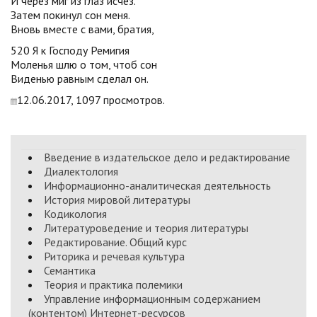
И через миг из глаз исчез.
Затем покинул сон меня.
Вновь вместе с вами, братия,
520 Я к Господу Ремигия
Моленья шлю о том, чтоб сон
Виденью равным сделал он.
12.06.2017, 1097 просмотров.
Введение в издательское дело и редактирование
Диалектология
Информационно-аналитическая деятельность
История мировой литературы
Кодикология
Литературоведение и теория литературы
Редактирование. Общий курс
Риторика и речевая культура
Семантика
Теория и практика полемики
Управление информационным содержанием
(контентом) Интернет-ресурсов