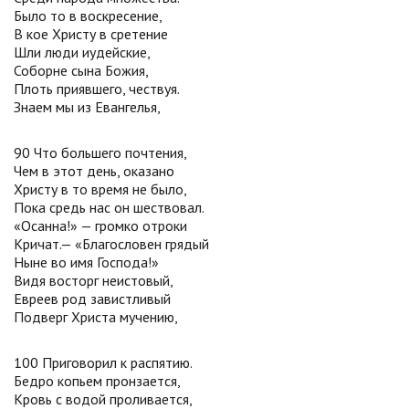
Было то в воскресение,
В кое Христу в сретение
Шли люди иудейские,
Соборне сына Божия,
Плоть приявшего, чествуя.
Знаем мы из Евангелья,
90 Что большего почтения,
Чем в этот день, оказано
Христу в то время не было,
Пока средь нас он шествовал.
«Осанна!» — громко отроки
Кричат.— «Благословен грядый
Ныне во имя Господа!»
Видя восторг неистовый,
Евреев род завистливый
Подверг Христа мучению,
100 Приговорил к распятию.
Бедро копьем пронзается,
Кровь с водой проливается,