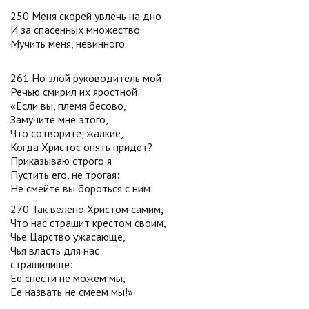
250 Меня скорей увлечь на дно
И за спасенных множество
Мучить меня, невинного.
261 Но злой руководитель мой
Речью смирил их яростной:
«Если вы, племя бесово,
Замучите мне этого,
Что сотворите, жалкие,
Когда Христос опять придет?
Приказываю строго я
Пустить его, не трогая:
Не смейте вы бороться с ним:
270 Так велено Христом самим,
Что нас страшит крестом своим,
Чье Царство ужасающе,
Чья власть для нас
страшилище:
Ее снести не можем мы,
Ее назвать не смеем мы!»