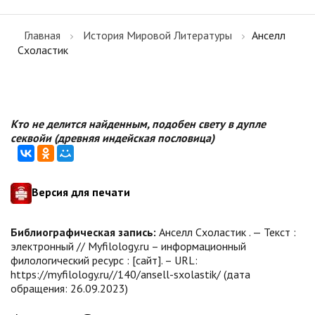
Главная
История Мировой Литературы
Анселл
Схоластик
Кто не делится найденным, подобен свету в дупле
секвойи (древняя индейская пословица)
Версия для печати
Библиографическая запись:
Анселл Схоластик . — Текст :
электронный // Myfilology.ru – информационный
филологический ресурс : [сайт]. – URL:
https://myfilology.ru//140/ansell-sxolastik/ (дата
обращения: 26.09.2023)