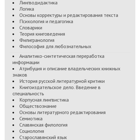
Лингводидактика
Логика
Основы корректуры и редактирования текста
Психология и педагогика
Словарики
Теория книговедения
Филигранология
Философия для любознательных
Аналитико-синтетическая переработка
информации
Атрибуция и описание владельческих книжных
знаков
История русской литературной критики
Книгоиздательское дело. Введение в
специальность
Корпусная лингвистика
Обществознание
Основы литературного редактирования
Семиотика
Славянская филология
Социология
Старославянский язык